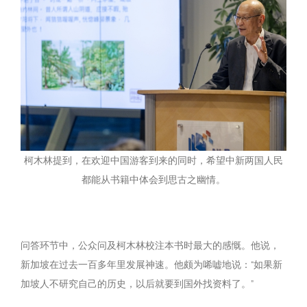
柯木林提到，在欢迎中国游客到来的同时，希望中新两国人民
都能从书籍中体会到思古之幽情。
问答环节中，公众问及柯木林校注本书时最大的感慨。他说，
新加坡在过去一百多年里发展神速。他颇为唏嘘地说：“如果新
加坡人不研究自己的历史，以后就要到国外找资料了。”