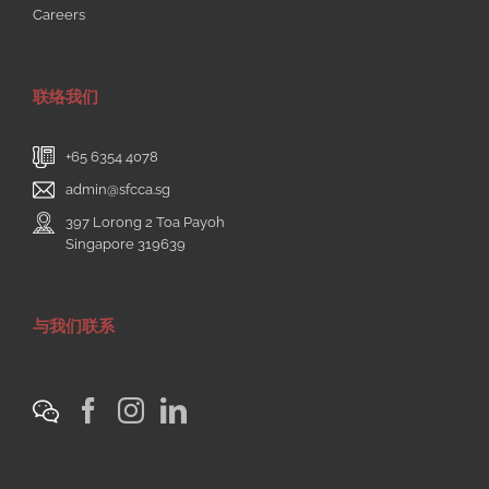
© Copyright
2026 | Singapore Federation of Chinese Clan
Associations | All Rights Reserved