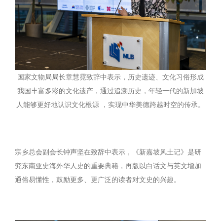
国家文物局局长章慧霓致辞中表示，历史遗迹、文化习俗形成
我国丰富多彩的文化遗产，通过追溯历史，年轻一代的新加坡
人能够更好地认识文化根源 ，实现中华美德跨越时空的传承。
宗乡总会副会长钟声坚在致辞中表示，《新嘉坡风土记》是研
究东南亚史海外华人史的重要典籍，再版以白话文与英文增加
通俗易懂性，鼓励更多、更广泛的读者对文史的兴趣。