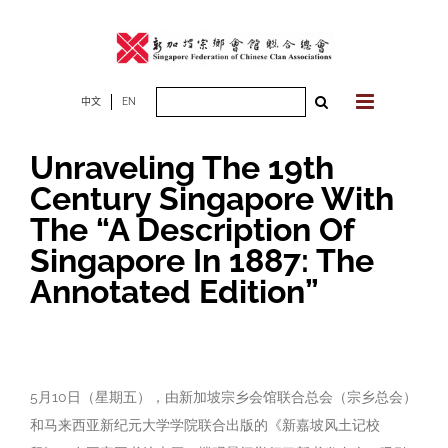
Skip
to
content
Search
中文
EN
for:
Unraveling The 19th
Century Singapore With
The “A Description Of
Singapore In 1887: The
Annotated Edition”
5月10日（星期五），由新加坡宗乡会馆联合总会（宗乡总会）
和马来西亚新纪元大学学院联合出版的《新嘉坡风土记校