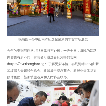
晚晴园—孙中山南洋纪念馆策划的年货市场展览
今年的春到河畔从2月8日举行至17日，一连十日，每晚的活动
内容也有所不同，有意者可通过春到河畔的官网
(
https://riverhongbao.sg/
) 了解更多详情。春到河畔2024由新
加坡宗乡会馆联合总会、新加坡中华总商会、新报业媒体华文
媒体集团、新加坡旅游局和人民协会联办。