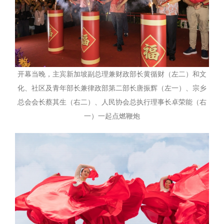
开幕当晚，主宾新加坡副总理兼财政部长黄循财（左二）和文
化、社区及青年部长兼律政部第二部长唐振辉（左一）、宗乡
总会会长蔡其生（右二）、人民协会总执行理事长卓荣能（右
一）一起点燃鞭炮