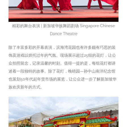
精彩的舞台表演 | 新加坡华族舞蹈剧场 Singapore Chinese
Dance Theatre
除了丰富多彩的开幕表演，滨海湾花园也有许多颇有巧思的装
饰及游戏以烘托过年的气氛。现场展示超过25组的花灯，让公
众拍照留念，记录温馨的时刻。值得一提的是，每组花灯都讲
述着一段独特的故事。除了花灯，晚晴园—孙中山南洋纪念馆
也策划50年代起年货市场的展览，让公众进一步了解新加坡华
族欢庆新年的方式。