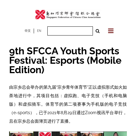
Skip
to
content
Search
中文
EN
for:
9th SFCCA Youth Sports
Festival: Esports (Mobile
Edition)
由宗乡总会举办的第九届“宗乡青年体育节”正以虚拟形式如火如
荼地进行中，其项目包括：虚拟跑、电子竞技（手机和电脑
版）和虚拟骑车。体育节的第二项赛事为手机版的电子竞技
（e-sports），已于2021年8月29日通过Zoom视讯平台举行，
且在宗乡总会面簿页进行了直播。