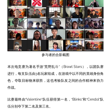
参与者的合影截图
本次电竞赛为著名手游“荒野乱斗”（Brawl Stars），以团队赛
进行，每支队伍由3名玩家组成，在游戏中以不同的英雄身份角
色，夺取目标物来获胜，这也考验队友之间的合作精神来协力
作战。
比赛最终由“Valentine”队伍获得第一名，“Blinks”和“Cendol”队
伍分别夺下第二名及第三名。