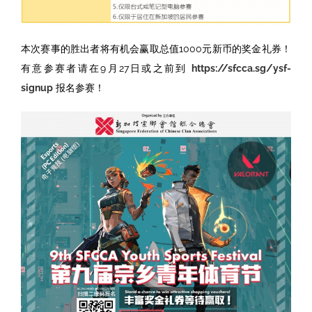
本次赛事的胜出者将有机会赢取总值1000元新币的奖金礼券！
有意参赛者请在9月27日或之前到
https://sfcca.sg/ysf-
signup
报名参赛！