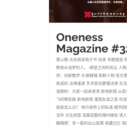
Oneness
Magazine #3
第32期 点击阅读电子书 目录 专题报道
群他乡追梦的人，-顺逆之间的风云 人物
师：创新教学-扎根狮城 新鲜人物 吴文
炼成的 法律速递 艺术家也要懂法律 生
泼颜料：大家一起来发泄 新地新情 从
飞的移民路 新地新情 灌溉友谊之苗 你
疫起怎么过？ 埃尔金桥上的私语 城市回
当年 文化拼盘 凌晨迎娶的潮州嫁俗 诱
酸梅粥：非一般的台山饭粥 收藏记忆 