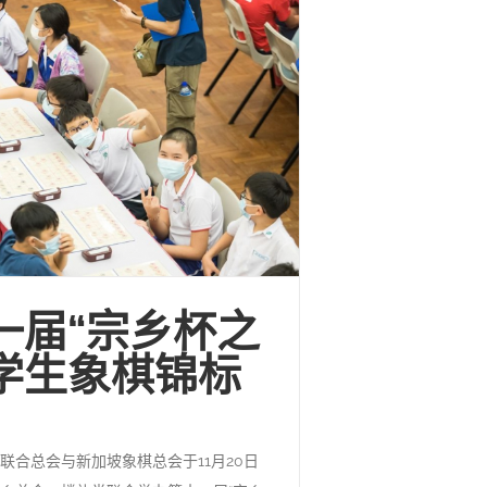
一届“宗乡杯之
学生象棋锦标
联合总会与新加坡象棋总会于11月20日