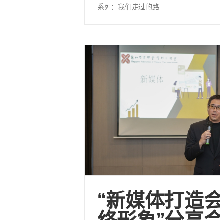
系列：我们走过的路
“新媒体打造
络形象”分享