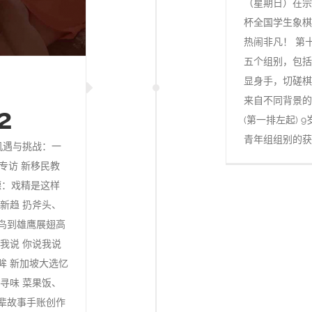
（星期日）在宗
杯全国学生象棋
热闹非凡！ 第
五个组别，包括
显身手，切磋棋
来自不同背景的
2
(第一排左起) 
青年组组别的获
 机遇与挑战：一
专访 新移民教
德：戏精是这样
活新趋 扔斧头、
菜鸟到雄鹰展翅高
说我说 你说我说
眸 新加坡大选忆
人寻味 菜果饭、
祖辈故事手账创作