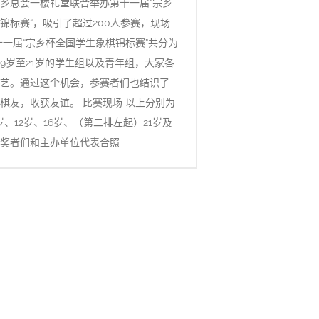
乡总会一楼礼堂联合举办第十一届“宗乡
锦标赛“，吸引了超过200人参赛，现场
十一届“宗乡杯全国学生象棋锦标赛”共分为
9岁至21岁的学生组以及青年组，大家各
艺。通过这个机会，参赛者们也结识了
棋友，收获友谊。 比赛现场 以上分别为
9岁、12岁、16岁、（第二排左起）21岁及
奖者们和主办单位代表合照