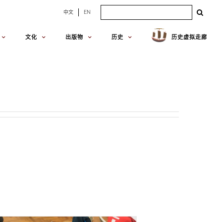
Search
中文
EN
for:
文化
出版物
历史
历史虚拟走廊