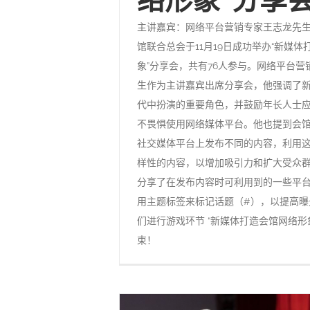
主讲嘉宾：网络平台营销专家王志龙先生
馆联合总会于11月19日成功举办“新媒
象”分享会，共有76人参与。网络平台营
生作为主讲嘉宾出席分享会，他强调了
代中扮演的重要角色，并鼓励年长人士
不畏惧使用网络媒体平台。他也提到会
社交媒体平台上发布不同的内容，利用
样性的内容，以增加吸引力和扩大受众
分享了在发布内容时可利用到的一些平
用主题标签来标记话题（#），以提高曝
们进行游戏环节 “新媒体打造会馆网络形
束！