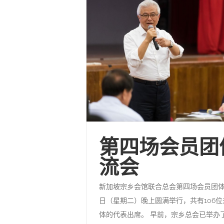
第四场会员团
流会
新加坡宗乡会馆联合总会第四场会员团体交
日（星期二）晚上圆满举行，共有106位
体的代表出席。 早前，宗乡总会已举办