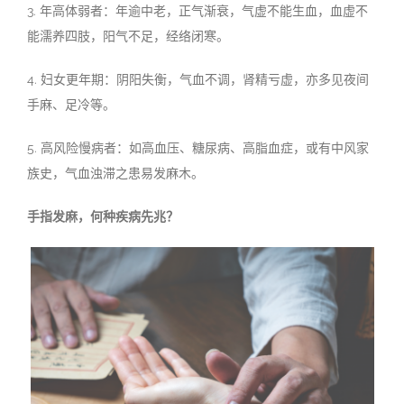
3.
年高体弱者：年逾中老，正气渐衰，气虚不能生血，血虚不
能濡养四肢，阳气不足，经络闭寒。
4.
妇女更年期：阴阳失衡，气血不调，肾精亏虚，亦多见夜间
手麻、足冷等。
5.
高风险慢病者：如高血压、糖尿病、高脂血症，或有中风家
族史，气血浊滞之患易发麻木。
手指发麻，何种疾病先兆？