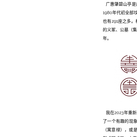
广惠肇碧山亭是
1980年代初全
也有291座之多
的义冢、公墓（集
年。
我在2023年重
了一个有趣的现
（寓意禄），或是