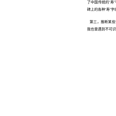
了中国传统的“寿
碑上的各种“寿”
第三，推断某些“
我也曾遇到不可识