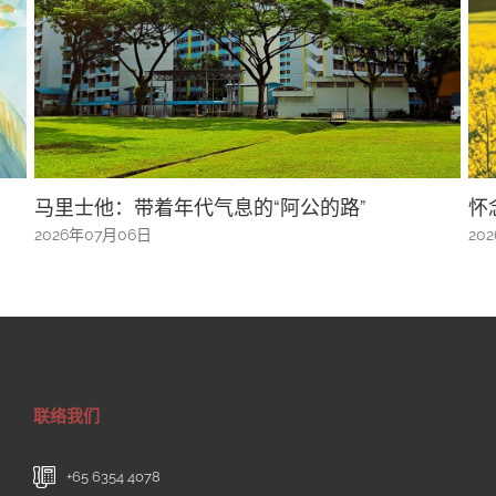
怀念春天
新
2026年07月06日
20
联络我们
+65 6354 4078