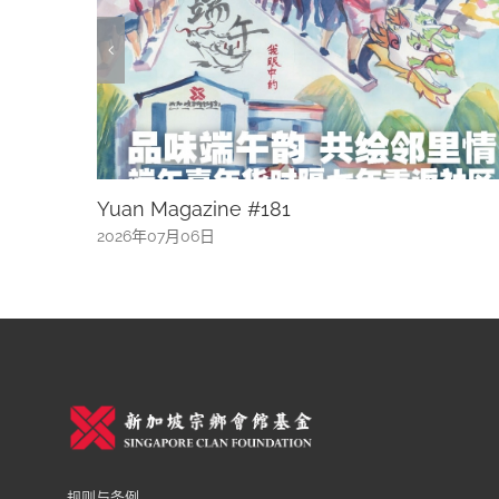
马里士他：带着年代气息的“阿公的路”
2026年07月06日
规则与条例