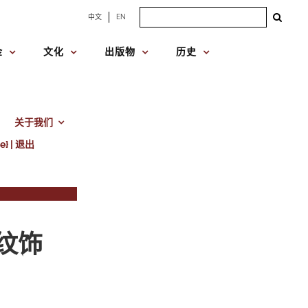
Search
中文
EN
for:
金
文化
出版物
历史
关于我们
e} | 退出
纹饰