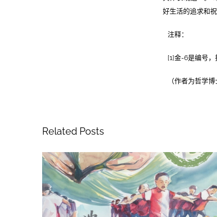
好生活的追求和祝
注释：
[1]金-6是编
（作者为哲学博
Related Posts