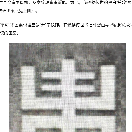
”字百变造型风格，图案纹理皆多近似。为此，我根据传世的黑白“总坟”
字纹饰图案（见上图）。
不可识”图案也理应是“寿”字纹饰。在通读传世的旧时碧山亭285张“总坟
读的图案：