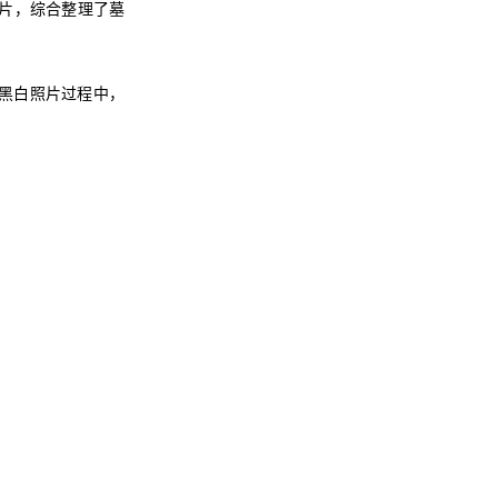
照片，综合整理了墓
”黑白照片过程中，