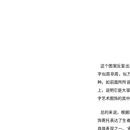
这个图案反复出
字似周非周，似万
种。如前面所所说
上，说明它是大家
字艺术图饰的其中
总的来说，根据
饰寄托表达了生者
具体表现之一。“