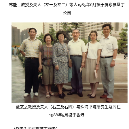
林能士教授及夫人（左一及左二）等人1985年6月摄于屏东县垦丁
公园
戴玄之教授及夫人（右三及右四）与珠海书院研究生及同仁
1988年5月摄于香港
（作者为资深教育工作者）