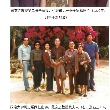
戴玄之教授第二张全家福，也是最后一张全家福照片（1976年7
月摄于新加坡）
政治大学历史系同仁出游。戴玄之教授及夫人（右二及右三）与