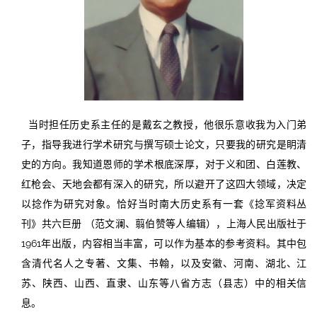
当时担任历史系主任的是戴玄之教授，他很乐意收我为入门弟
子，指导我进行学术研究与撰写硕士论文，只要我的研究是眀清
史的方向。我知道恩师的学术根底深厚，对于义和团、白莲教、
红枪会、天地会都有深入的研究，所以避开了这四大领域，决定
以捻作为研究对象。恰好当时南大历史系有一套《捻军资料丛
刊》共六巨册 （范文澜、翦伯赞等人编辑），上海人民出版社于
1961年出版，内容相当丰富，可以作为基本的参考资料。其中包
含清代名人之专著、文集、书翰，以及安徽、河南、湖北、江
苏、陕西、山西、直隶、山东等八省方志（县志）中的相关信
息。