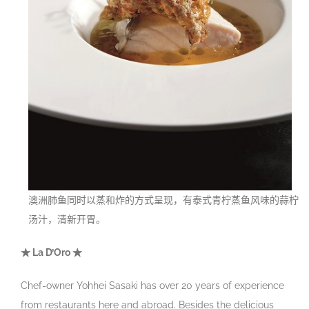
澳洲肺鱼同时以蒸和炸的方式呈现，有泰式青柠蒸鱼风味的蒜柠
汤汁，清新开胃。
★ La D’Oro ★
Chef-owner Yohhei Sasaki has over 20 years of experience
from restaurants here and abroad. Besides the delicious