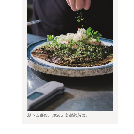
放下点餐权，体验无菜单的惊喜。