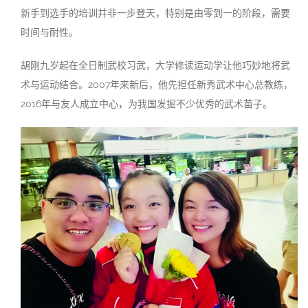
新手到选手的培训并非一步登天，特别是由零到一的阶段，需要
时间与耐性。
胡刚九岁起在全日制武校习武，大学修读运动学让他巧妙地将武
术与运动结合。2007年来新后，他先担任新秀武术中心总教练，
2016年与友人成立中心，为我国发掘不少优秀的武术苗子。