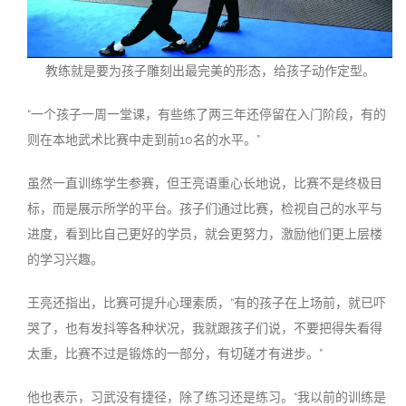
教练就是要为孩子雕刻出最完美的形态，给孩子动作定型。
“一个孩子一周一堂课，有些练了两三年还停留在入门阶段，有的
则在本地武术比赛中走到前10名的水平。”
虽然一直训练学生参赛，但王亮语重心长地说，比赛不是终极目
标，而是展示所学的平台。孩子们通过比赛，检视自己的水平与
进度，看到比自己更好的学员，就会更努力，激励他们更上层楼
的学习兴趣。
王亮还指出，比赛可提升心理素质，“有的孩子在上场前，就已吓
哭了，也有发抖等各种状况，我就跟孩子们说，不要把得失看得
太重，比赛不过是锻炼的一部分，有切磋才有进步。”
他也表示，习武没有捷径，除了练习还是练习。“我以前的训练是