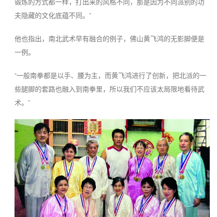
锻炼的方式都一样，打出来的风格不同，那是因为不同派别的功
夫隐藏的文化底蕴不同。”
他也指出，南北武术早有融合的例子，佛山黄飞鸿的无影脚便是
一例。
“一般南拳都是以手、腰为主，而黄飞鸿进行了创新，把北派的一
些腿脚的套路也融入到南拳里，所以我们不应该太局限地看待武
术。”