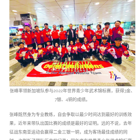
张峰率领新加坡队参与2022年世界青少年武术锦标赛，获得3金、
7银、4铜的成绩。
张峰既然身为专业教练，自会争取以最少时间达到最好的训练效
果，近年来带队出国比赛的成绩是最好的证明。远的不说，去年
征战东南亚运动会赢得二金三银一铜，成为客场最佳成绩的同