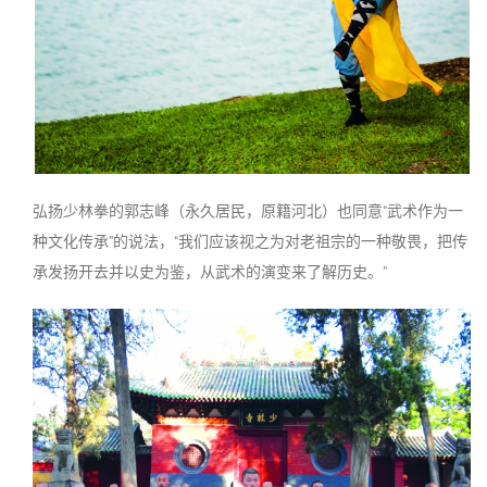
弘扬少林拳的郭志峰（永久居民，原籍河北）也同意“武术作为一
种文化传承”的说法，“我们应该视之为对老祖宗的一种敬畏，把传
承发扬开去并以史为鉴，从武术的演变来了解历史。”