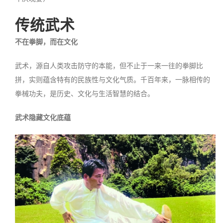
传统武术
不在拳脚，而在文化
武术，源自人类攻击防守的本能，但不止于一来一往的拳脚比
拼，实则蕴含特有的民族性与文化气质。千百年来，一脉相传的
拳械功夫，是历史、文化与生活智慧的结合。
武术隐藏文化底蕴