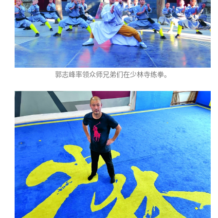
郭志峰率领众师兄弟们在少林寺练拳。