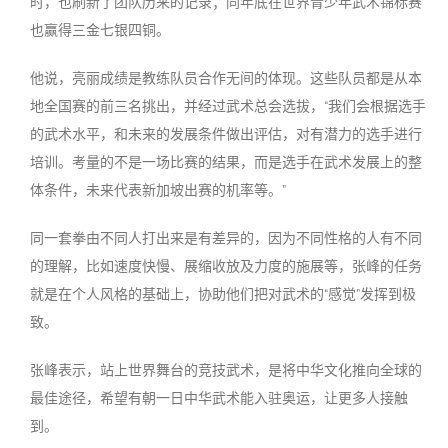
时，也刷新了团队历来的记录；同年底在世界青少年武术锦标赛
也赢得三金七银四铜。
他说，亮丽成绩是教练队员合作无间的体现。这些队员都是从本
地全国赛的前三名挑出，并经过武术总会选拔，“我们会根据选手
的武术水平，和未来的发展条件做出评估，对有潜力的选手进行
培训。考量的不是一场比赛的结果，而是选手在武术发展上的整
体条件，未来代表新加坡出赛的机率等。”
同一套拳由不同人打出来是有差异的，因为不同性格的人有不同
的理解，比如速度快慢、展缩收放及力度的施展等，张峰的任务
就是在个人风格的基础上，协助他们把对武术的“感觉”发挥到极
致。
张峰表示，站上世界舞台的竞技武术，是将中华文化推向全球的
最佳途径，希望有朝一日中华武术能入驻奥运，让更多人接触
到。