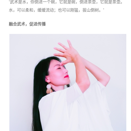
“武术是水，你倒进一个碗，它就是碗，倒进茶壶，它就是茶壶。
水，可以柔和，缓缓流动；也可以刚猛，拔山倒树。”
融合武术，促进传播