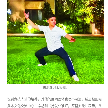
胡刚练习太极拳。
说到竞技人才的培养，其他的民间团体也功不可没。新加坡国际
武术文化交流中心主席胡刚（持就业准证，原籍安徽）表示，从