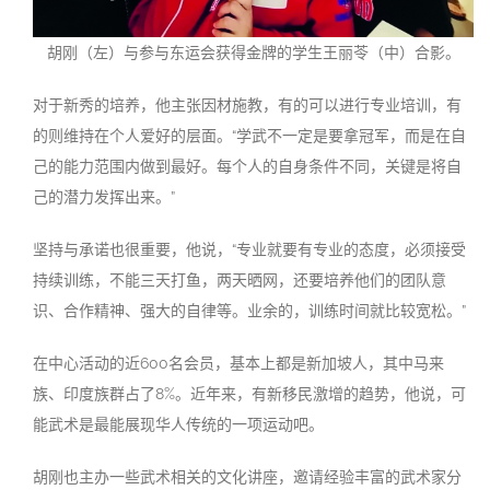
胡刚（左）与参与东运会获得金牌的学生王丽苓（中）合影。
对于新秀的培养，他主张因材施教，有的可以进行专业培训，有
的则维持在个人爱好的层面。“学武不一定是要拿冠军，而是在自
己的能力范围内做到最好。每个人的自身条件不同，关键是将自
己的潜力发挥出来。”
坚持与承诺也很重要，他说，“专业就要有专业的态度，必须接受
持续训练，不能三天打鱼，两天晒网，还要培养他们的团队意
识、合作精神、强大的自律等。业余的，训练时间就比较宽松。”
在中心活动的近600名会员，基本上都是新加坡人，其中马来
族、印度族群占了8%。近年来，有新移民激增的趋势，他说，可
能武术是最能展现华人传统的一项运动吧。
胡刚也主办一些武术相关的文化讲座，邀请经验丰富的武术家分