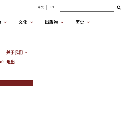
Search
中文
EN
for:
金
文化
出版物
历史
关于我们
e} | 退出