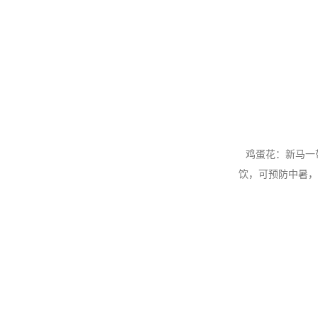
鸡蛋花：新马一
饮，可预防中暑，