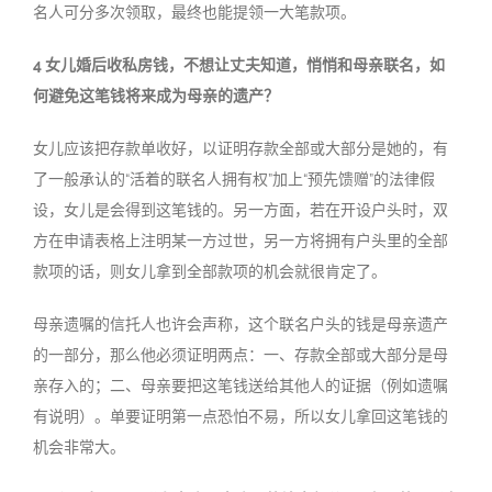
名人可分多次领取，最终也能提领一大笔款项。
4 女儿婚后收私房钱，不想让丈夫知道，悄悄和母亲联名，如
何避免这笔钱将来成为母亲的遗产？
女儿应该把存款单收好，以证明存款全部或大部分是她的，有
了一般承认的“活着的联名人拥有权”加上“预先馈赠”的法律假
设，女儿是会得到这笔钱的。另一方面，若在开设户头时，双
方在申请表格上注明某一方过世，另一方将拥有户头里的全部
款项的话，则女儿拿到全部款项的机会就很肯定了。
母亲遗嘱的信托人也许会声称，这个联名户头的钱是母亲遗产
的一部分，那么他必须证明两点：一、存款全部或大部分是母
亲存入的；二、母亲要把这笔钱送给其他人的证据（例如遗嘱
有说明）。单要证明第一点恐怕不易，所以女儿拿回这笔钱的
机会非常大。