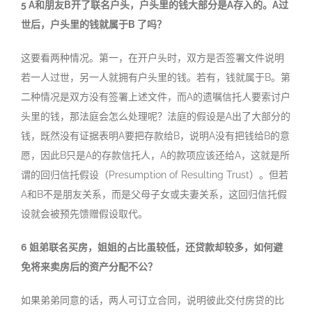
5 A和朋友B开了联名户头，户头里的钱大部分是A存入的。A过
世后，户头里的钱就属于B 了吗？
这要看两种情况。第一，在开户头时，双方是否签署文件说明
若一人过世，另一人就拥有户头里的钱。若有，钱就属于B。第
二种情况是双方没有签署上述文件，而A的遗嘱信托人要索讨户
头里的钱，那法庭会怎么处理呢？法庭的假设是A出了大部分的
钱，既然没有证据表明A要把存款给B，说明A没有把钱给B的意
愿，因此B只是A的存款信托人，A的款项应该还给A，这就是所
谓的回归信托假设（Presumption of Resulting Trust）。但若
A和B不是朋友关系，而是父母子女或夫妻关系，这回归信托假
设就会被预先馈赠假设取代。
6 姐弟联名买房，姐姐的占比虽较低，还贷款却较多，如何避
免将来卖房后的资产分配不公？
如果弟弟同意的话，两人可订立合同，说明彼此交付房贷的比