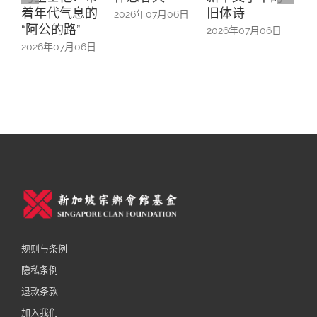
着年代气息的
旧体诗
山
2026年07月06日
“阿公的路”
中
2026年07月06日
2026年07月06日
202
规则与条例
隐私条例
退款条款
加入我们