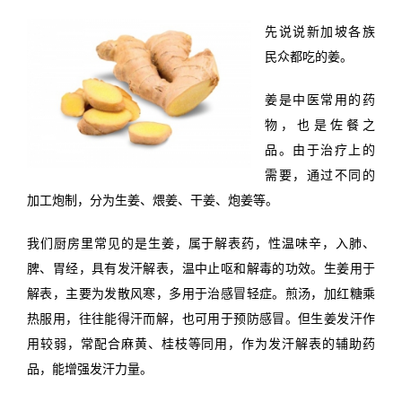
先说说新加坡各族
民众都吃的姜。
姜是中医常用的药
物，也是佐餐之
品。由于治疗上的
需要，通过不同的
加工炮制，分为生姜、煨姜、干姜、炮姜等。
我们厨房里常见的是生姜，属于解表药，性温味辛，入肺、
脾、胃经，具有发汗解表，温中止呕和解毒的功效。生姜用于
解表，主要为发散风寒，多用于治感冒轻症。煎汤，加红糖乘
热服用，往往能得汗而解，也可用于预防感冒。但生姜发汗作
用较弱，常配合麻黄、桂枝等同用，作为发汗解表的辅助药
品，能增强发汗力量。