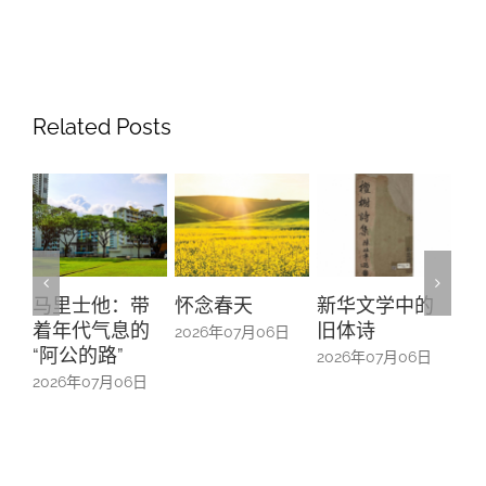
Related Posts
马里士他：带
怀念春天
新华文学中的
螺钿
着年代气息的
旧体诗
山亭
2026年07月06日
“阿公的路”
中的
2026年07月06日
2026年07月06日
2026