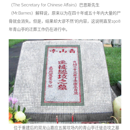
（The Secretary for Chinese Affairs）巴恩斯先生
（Mr.Barnes）解释说，原来以为在四十年或五十年内大量的尸
骨就会消失。但是，结果却大谬不然”的内容，这说明直至1908
年青山亭的迁葬工作仍在进行中。
位于重建后的双龙山嘉应五属坟场内的青山亭迁徙总坟之墓