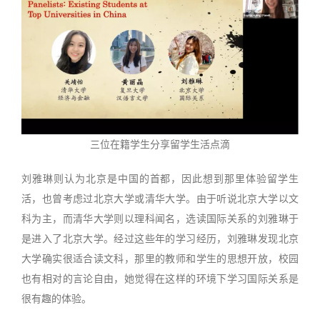
三位在籍学生分享留学生活点滴
刘雅琳则认为北京是中国的首都，因此想到那里体验留学生
活，也曾考虑过北京大学或清华大学。由于听说北京大学以文
科为主，而清华大学则以理科闻名，选读国际关系的刘雅琳于
是进入了北京大学。经过这些年的学习经历，刘雅琳发现北京
大学确实很适合读文科，那里的教师和学生的思想开放，校园
也有相对的言论自由，她觉得在这样的环境下学习国际关系是
很有趣的体验。