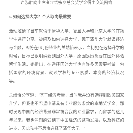
卢泓胜向出席者介绍宗乡总会奖学金得主交流网络
1. 如何选择大学？个人取向最重要
活动邀请了目前就读于清华大学、复旦大学和北京大学的在籍
学生进行分享。被问及如何选择大学，现于清华大学就读经济
与金融，即将在6月份毕业的关靖怡表示，当初她在选择升学的
时候，目标已很明确要到国外大学，原因是她想要在国外体验
留学生活。她指出，在选择国外大学也有许多因素要考量，包
括国家的环境背景、就读学校的专业素质、本身的经济状况
等。
关靖怡分享道：“基于经济考量，当时我并没有选择到欧美国家
升学，但我也不希望申请具有毕业服务条款的本地奖学金。那
时发现中国的经济背景非常符合我的专业需求，而留学的这几
年以来，我也深刻感受到了中国经济的蓬勃发展，以及科技的
进步，因此我并不后悔选择了清华大学。”