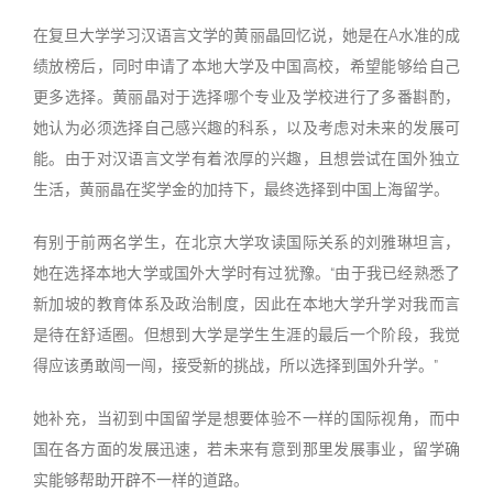
在复旦大学学习汉语言文学的黄丽晶回忆说，她是在A水准的成
绩放榜后，同时申请了本地大学及中国高校，希望能够给自己
更多选择。黄丽晶对于选择哪个专业及学校进行了多番斟酌，
她认为必须选择自己感兴趣的科系，以及考虑对未来的发展可
能。由于对汉语言文学有着浓厚的兴趣，且想尝试在国外独立
生活，黄丽晶在奖学金的加持下，最终选择到中国上海留学。
有别于前两名学生，在北京大学攻读国际关系的刘雅琳坦言，
她在选择本地大学或国外大学时有过犹豫。“由于我已经熟悉了
新加坡的教育体系及政治制度，因此在本地大学升学对我而言
是待在舒适圈。但想到大学是学生生涯的最后一个阶段，我觉
得应该勇敢闯一闯，接受新的挑战，所以选择到国外升学。”
她补充，当初到中国留学是想要体验不一样的国际视角，而中
国在各方面的发展迅速，若未来有意到那里发展事业，留学确
实能够帮助开辟不一样的道路。