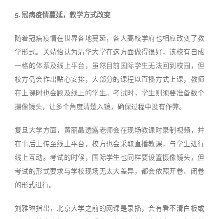
5. 冠病疫情蔓延，教学方式改变
随着冠病疫情在世界各地蔓延，各大高校学府也相应改变了教
学形式。关靖怡认为清华大学在这方面做得很好，该校有自成
一格的体系及线上平台，虽然目前国际学生无法回到校园，但
校方仍会作出贴心安排，大部分的课程以直播方式上课，教师
在上课时也会顾及线上的学生。考试时，学生则须要准备数个
摄像镜头，让多个角度清楚入镜，确保过程中没有作弊。
复旦大学方面，黄丽晶透露老师会在现场教课时录制视频，并
在事后上传至线上平台，校方也会采取直播教课，与学生进行
线上互动。考试的时候，国际学生也同样要设置摄像镜头，但
考试的形式要求与学校现场无太大差异，都会依照开卷、闭卷
的形式进行。
刘雅琳指出，北京大学之前的网课是录播，会有看不清白板或