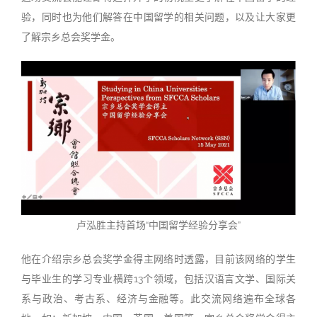
验，同时也为他们解答在中国留学的相关问题，以及让大家更
了解宗乡总会奖学金。
卢泓胜主持首场“中国留学经验分享会”
他在介绍宗乡总会奖学金得主网络时透露，目前该网络的学生
与毕业生的学习专业横跨13个领域，包括汉语言文学、国际关
系与政治、考古系、经济与金融等。此交流网络遍布全球各