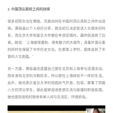
2. 中国顶尖高校之间的抉择
很多初院生也在懊恼，究竟如何在中国的顶尖高校之间作出选
择。黄丽晶以个人经历分享，她当初已决定就读人文相关的科
系，而北京大学和复旦大学都在考虑范围内，最终则选择了后
者。她说：“上海是很蓬勃、很有魅力的大城市，具备外国元素
的同时也保留了中华历史文化，在那里上学时，我体会到了丰
富的人文底蕴。”
另一方面，黄丽晶也透露自己曾在北京和上海参与浸濡活动，
而本身到北京的次数较多，所以想在上海体验不一样的生活。
此外，她也表示复旦大学的校园风气开放、包容，聚集了四面
八方的顶尖学生，彼此能够促进思想交流与碰撞的积极氛围。
她也提到该校的宿舍有单人间与生活区，环境舒适。