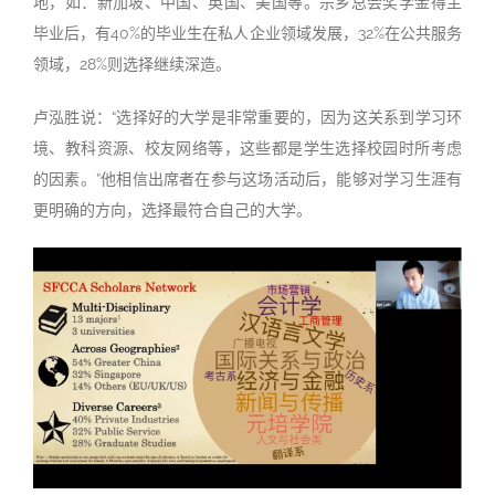
地，如：新加坡、中国、英国、美国等。宗乡总会奖学金得主
毕业后，有40%的毕业生在私人企业领域发展，32%在公共服务
领域，28%则选择继续深造。
卢泓胜说：“选择好的大学是非常重要的，因为这关系到学习环
境、教科资源、校友网络等，这些都是学生选择校园时所考虑
的因素。”他相信出席者在参与这场活动后，能够对学习生涯有
更明确的方向，选择最符合自己的大学。