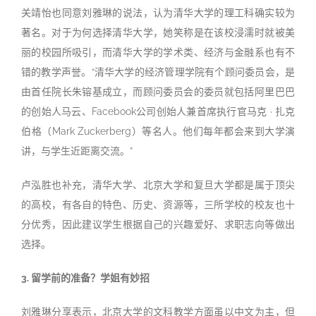
关靖怡也同意刘雅琳的说法，认为清华大学的理工科确实较为
著名。对于为何选择清华大学，她笑称是在该校浸濡时就被美
丽的校园所吸引，而清华大学的学术类、经济与金融系也有不
错的教学声誉。“清华大学的经济管理学院有个顾问委员会，是
由首任院长朱镕基成立，而顾问委员会的委员就包括阿里巴巴
的创始人马云、Facebook公司创始人兼首席执行官马克 · 扎克
伯格（Mark Zuckerberg）等名人。他们每年都会来到大学演
讲，与学生近距离交流。”
卢泓胜也补充，清华大学、北京大学和复旦大学都是属于顶尖
的高校，有各自的特色、历史、资源等，三所学校的校友也十
分优秀，因此建议学生根据自己的兴趣爱好、求职志向等做出
选择。
3. 留学前的准备？学姐有妙招
刘雅琳分享表示，北京大学的文科教学方面虽以中文为主，但