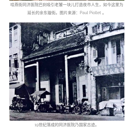
哇燕街同济医院巴刹吸引老饕一块儿打造夜市人生，如今这里为
延长的余东璇街。图片来源：Paul Piollet 。
19世纪落成的同济医院乃国家古迹。