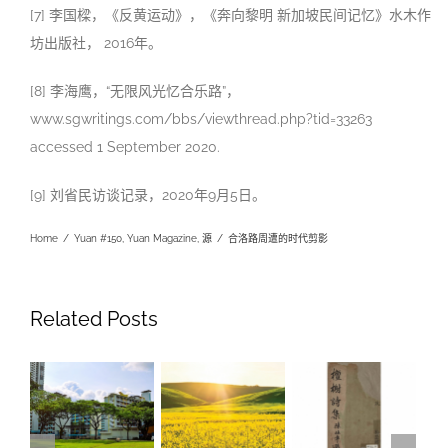
[7] 李国樑，《反黄运动》，《奔向黎明 新加坡民间记忆》水木作
坊出版社， 2016年。
[8] 李海鹰，“无限风光忆合乐路”，
www.sgwritings.com/bbs/viewthread.php?tid=33263
accessed 1 September 2020.
[9] 刘省民访谈记录，2020年9月5日
。
Home
/
Yuan #150
,
Yuan Magazine
,
源
/
合洛路周遭的时代剪影
Related Posts