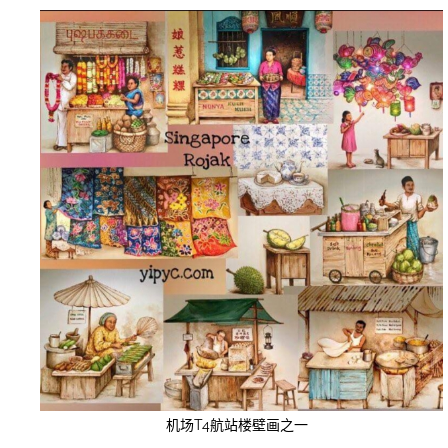
机场T4航站楼壁画之一