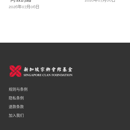
2026年07月06日
20
规则与条例
隐私条例
退款条款
加入我们