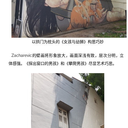
以拱门为枕头的《女孩与幼狮》构思巧妙
Zacharevic的壁画将形象放大，画面深浅有致，层次分明，立
体感强。《探出窗口的男孩》
和《攀爬男孩》尽显艺术巧思
。