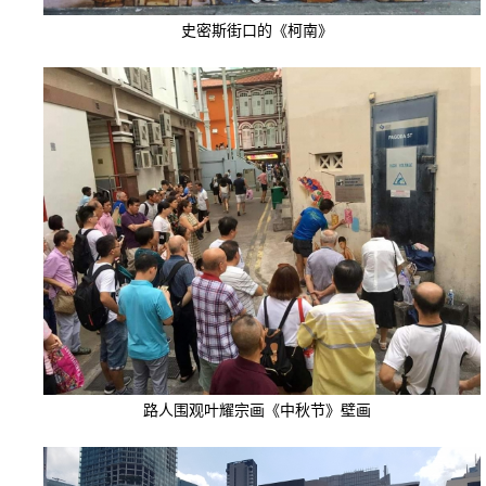
史密斯街口的《柯南》
路人围观叶耀宗画《中秋节》壁画