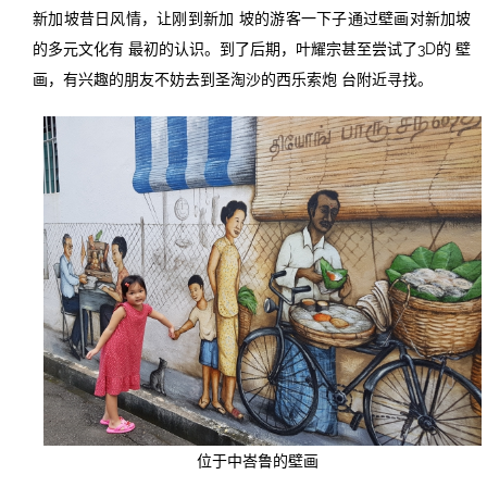
新加坡昔日风情，让刚到新加 坡的游客一下子通过壁画对新加坡
的多元文化有 最初的认识。到了后期，叶耀宗甚至尝试了3D的 壁
画，有兴趣的朋友不妨去到圣淘沙的西乐索炮 台附近寻找。
位于中峇鲁的壁画