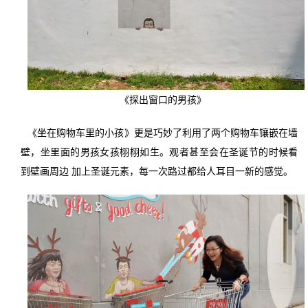
《探出窗口的男孩》
《
坐在购物车里的小孩》更是巧妙了利用了两个购物车镶嵌在墙
壁，坐里面的男孩女孩栩栩如生。观者甚至会在圣诞节的时候看
到壁画周边 加上圣诞元素，每一次路过都给人耳目一新的感觉。