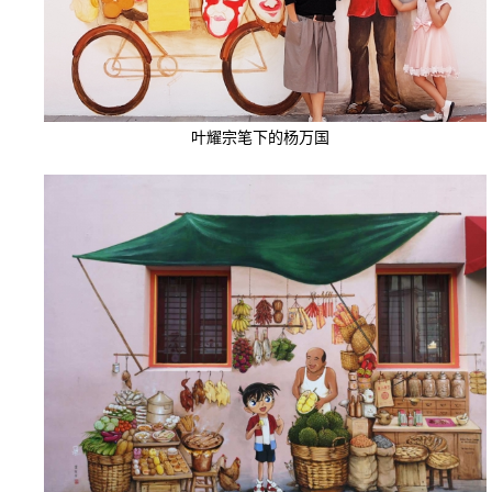
叶耀宗笔下的杨万国