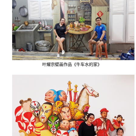
叶耀宗壁画作品《牛车水的家》