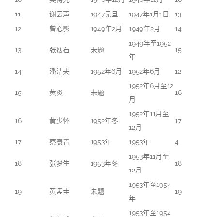
11
谢云声
1947元旦
1947年1月1日
13
12
曾心影
1949年2月
1949年2月
14
1949年至1952
13
张瘦石
未题
15
年
14
潘洁夫
1952年6月
1952年6月
12
1952年6月至12
15
黄炎
未题
16
月
1952年11月至
16
黄少怀
1952年冬
17
12月
17
蔡寰青
1953年
1953年
4
1953年11月至
18
张梦生
1953年冬
18
12月
1953年至1954
19
黄孟圭
未题
19
年
1953年至1954