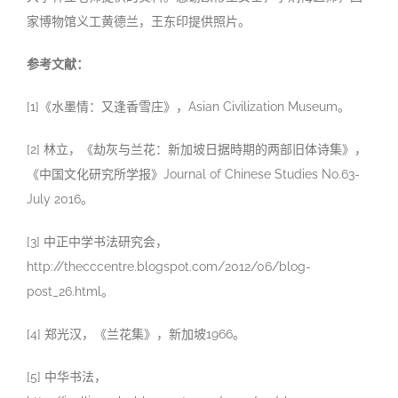
家博物馆义工黄德兰，王东印提供照片。
参考文献：
[1]《水墨情：又逢香雪庄》，Asian Civilization Museum。
[2] 林立，《劫灰与兰花：新加坡日据時期的两部旧体诗集》，
《中国文化研究所学报》Journal of Chinese Studies No.63-
July 2016。
[3] 中正中学书法研究会，
http://thecccentre.blogspot.com/2012/06/blog-
post_26.html。
[4] 郑光汉，《兰花集》，新加坡1966。
[5] 中华书法，