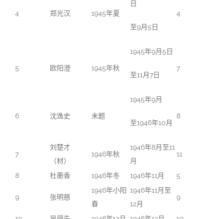
日
4
郑光汉
1945年夏
4
至9月5日
1945年9月5日
5
欧阳澄
1945年秋
7
至11月7日
1945年9月
6
沈逸史
未题
8
至1946年10月
刘楚才
1946年8月至11
7
1946年秋
11
（材）
月
8
杜蘅香
1946年冬
1946年11月
5
1946年小阳
1946年11月至
9
张明慈
9
春
12月
10
吴得先
1946年12月
1946年12月
10