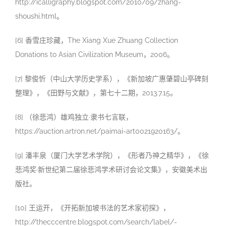
http://icalligraphy.blogspot.com/2010/09/zhang-
shoushi.html。
[6] 香雪庄珍藏，The Xiang Xue Zhuang Collection
Donations to Asian Civilization Museum，2006。
[7] 黎俊忻（中山大学历史学系），《新加坡广惠肇碧山亭碑刻
整理》，《田野与文献》，第七十二期，2013.7.15。
[8] （徐悲鸿）雄鸡独立·隶书七言联，
https://auction.artron.net/paimai-art0021920163/。
[9] 潘丰泉（厦门大学艺术学院），《形者乃神之精华》，《徐
悲鸿奖·新世纪第二届徐悲鸿学术研讨会论文集》，安徽美术出
版社。
[10] 王运开，《开拓新加坡书法的艺术家初探》，
http://thecccentre.blogspot.com/search/label/-