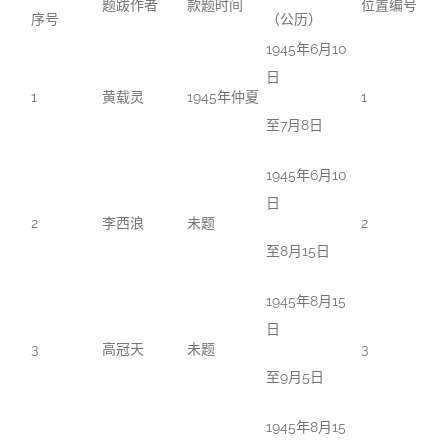
题跋作者
款题时间
位置编号
序号
（公历）
1945年6月10
日
1
黄载灵
1945年仲夏
1
至7月8日
1945年6月10
日
2
李西浪
未题
2
至8月15日
1945年8月15
日
3
高冠天
未题
3
至9月5日
1945年8月15