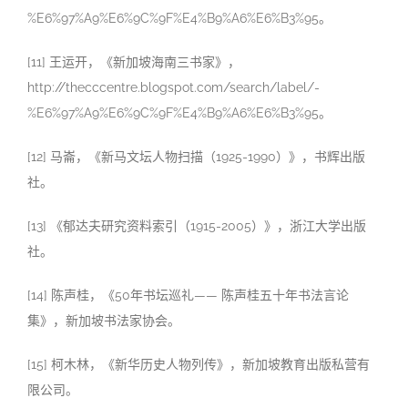
%E6%97%A9%E6%9C%9F%E4%B9%A6%E6%B3%95。
[11] 王运开，《新加坡海南三书家》，
http://thecccentre.blogspot.com/search/label/-
%E6%97%A9%E6%9C%9F%E4%B9%A6%E6%B3%95。
[12] 马崙，《新马文坛人物扫描（1925-1990）》，书辉出版
社。
[13] 《郁达夫研究资料索引（1915-2005）》，浙江大学出版
社。
[14] 陈声桂，《50年书坛巡礼—— 陈声桂五十年书法言论
集》，新加坡书法家协会。
[15] 柯木林，《新华历史人物列传》，新加坡教育出版私营有
限公司。