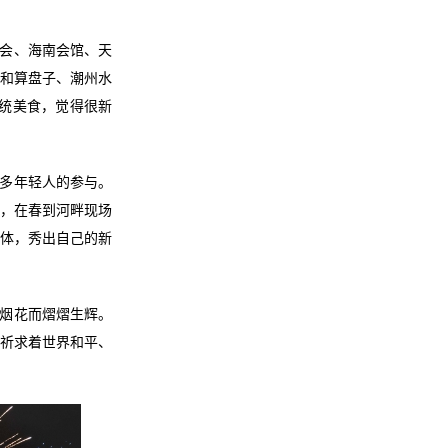
会、海南会馆、天
粉和算盘子、潮州水
传统美食，觉得很新
多年轻人的参与。
），在春到河畔现场
媒体，秀出自己的新
烟花而熠熠生辉。
，祈求着世界和平、