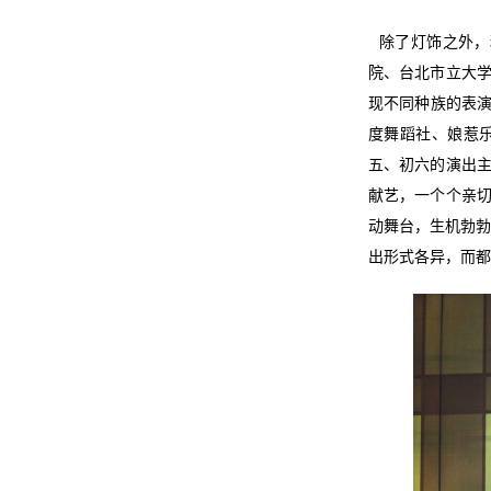
除了灯饰之外，
院、台北市立大学
现不同种族的表演
度舞蹈社、娘惹乐团
五、初六的演出主
献艺，一个个亲切
动舞台，生机勃勃
出形式各异，而都