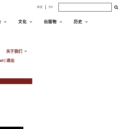
Search
中文
EN
for:
金
文化
出版物
历史
关于我们
e} | 退出