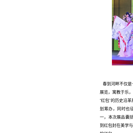
春到河畔不仅是
展览，寓教于乐，
“红包”的历史沿
划筹办，同时也
一，本次展品囊括
到红包封在美学与