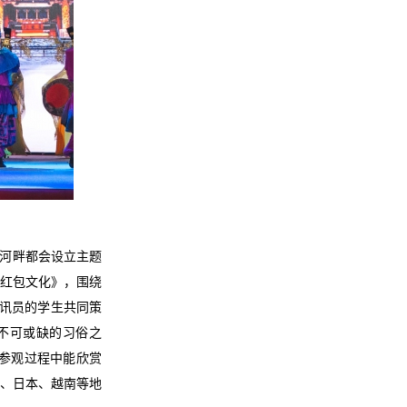
河畔都会设立主题
的红包文化》，围绕
通讯员的学生共同策
不可或缺的习俗之
在参观过程中能欣赏
国、日本、越南等地