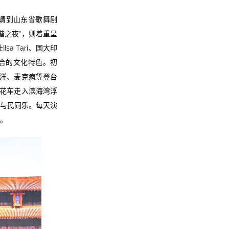
请到山东省歌舞剧
谐之夜”，则着重呈
 Tari、国大印
元融合的文化特色。初
向洋、麦克疯等登台
的花车走入滨海湾浮
，与民同乐。每天演
。