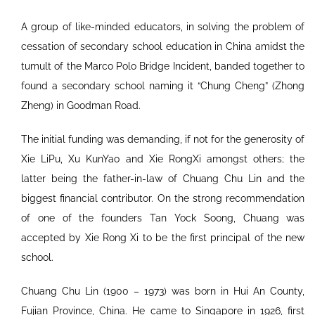
A group of like-minded educators, in solving the problem of
cessation of secondary school education in China amidst the
tumult of the Marco Polo Bridge Incident, banded together to
found a secondary school naming it “Chung Cheng” (Zhong
Zheng) in Goodman Road.
The initial funding was demanding, if not for the generosity of
Xie LiPu, Xu KunYao and Xie RongXi amongst others; the
latter being the father-in-law of Chuang Chu Lin and the
biggest financial contributor. On the strong recommendation
of one of the founders Tan Yock Soong, Chuang was
accepted by Xie Rong Xi to be the first principal of the new
school.
Chuang Chu Lin (1900 – 1973) was born in Hui An County,
Fujian Province, China. He came to Singapore in 1926, first