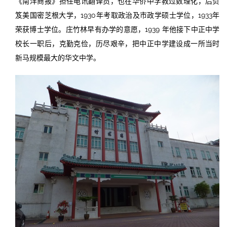
《南洋商报》担任电讯翻译员，也在华侨中学教过数理化，后负
笈美国密芝根大学，1930年考取政治及市政学硕士学位，1933年
荣获博士学位。庄竹林早有办学的意愿，1939 年他接下中正中学
校长一职后，克勤克俭，历尽艰辛，把中正中学建设成一所当时
新马规模最大的华文中学。