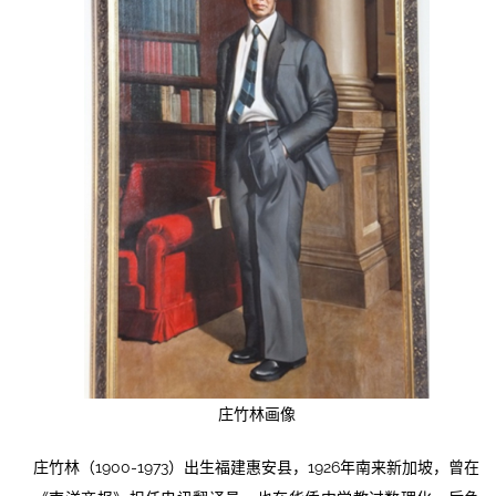
庄竹林画像
庄竹林（1900-1973）出生福建惠安县，1926年南来新加坡，曾在