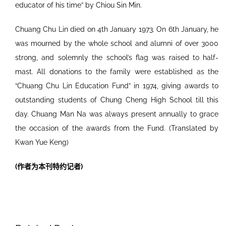
educator of his time” by Chiou Sin Min.
Chuang Chu Lin died on 4th January 1973. On 6th January, he
was mourned by the whole school and alumni of over 3000
strong, and solemnly the school’s flag was raised to half-
mast. All donations to the family were established as the
“Chuang Chu Lin Education Fund” in 1974, giving awards to
outstanding students of Chung Cheng High School till this
day. Chuang Man Na was always present annually to grace
the occasion of the awards from the Fund. (Translated by
Kwan Yue Keng)
(作者为本刊特约记者)