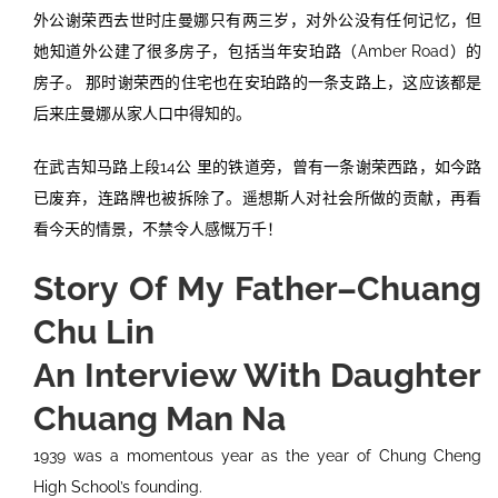
外公谢荣西去世时庄曼娜只有两三岁，对外公没有任何记忆，但
她知道外公建了很多房子，包括当年安珀路（Amber Road）的
房子。 那时谢荣西的住宅也在安珀路的一条支路上，这应该都是
后来庄曼娜从家人口中得知的。
在武吉知马路上段14公 里的铁道旁，曾有一条谢荣西路，如今路
已废弃，连路牌也被拆除了。遥想斯人对社会所做的贡献，再看
看今天的情景，不禁令人感慨万千！
Story Of My Father–Chuang
Chu Lin
An Interview With Daughter
Chuang Man Na
1939 was a momentous year as the year of Chung Cheng
High School’s founding.