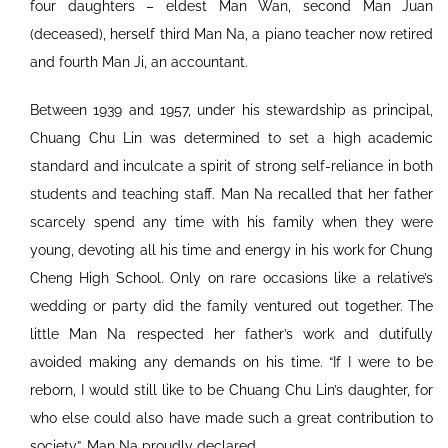
four daughters – eldest Man Wan, second Man Juan
(deceased), herself third Man Na, a piano teacher now retired
and fourth Man Ji, an accountant.
Between 1939 and 1957, under his stewardship as principal,
Chuang Chu Lin was determined to set a high academic
standard and inculcate a spirit of strong self-reliance in both
students and teaching staff. Man Na recalled that her father
scarcely spend any time with his family when they were
young, devoting all his time and energy in his work for Chung
Cheng High School. Only on rare occasions like a relative’s
wedding or party did the family ventured out together. The
little Man Na respected her father’s work and dutifully
avoided making any demands on his time. “If I were to be
reborn, I would still like to be Chuang Chu Lin’s daughter, for
who else could also have made such a great contribution to
society”, Man Na proudly declared.