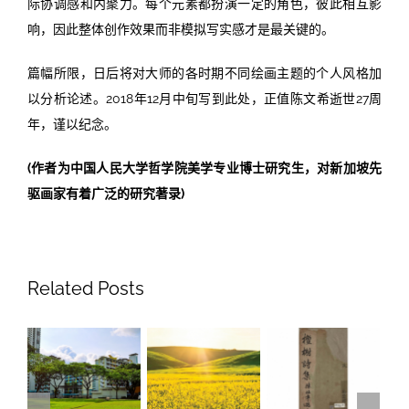
际协调感和内聚力。每个元素都扮演一定的角色，彼此相互影
响，因此整体创作效果而非模拟写实感才是最关键的。
篇幅所限，日后将对大师的各时期不同绘画主题的个人风格加
以分析论述。2018年12月中旬写到此处，正值陈文希逝世27周
年，谨以纪念。
(作者为中国人民大学哲学院美学专业博士研究生，对新加坡先
驱画家有着广泛的研究著录)
Related Posts