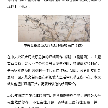
现钞上（图1）。
中央公积金局大厅悬挂的巨幅画作《猿》
在中央公积金局大厅悬挂的巨幅画作《猿》（见题图），主题
有14只猿，是1977年公积金局大厦落成时，特邀画家绘制的，
是画家走向晚期风格的一件代表性作品。到此，读者朋友们会
发现，原来陈文希的画在新加坡人生活中几乎无所不在。本文
就从他擅长画猿开始，简要谈谈他的绘画理论。
1980年陈文希在台北的国立历史博物馆举办个展，彼时张大千
先生依然健在，不但亲往开幕，还特别二度前往观展，并于