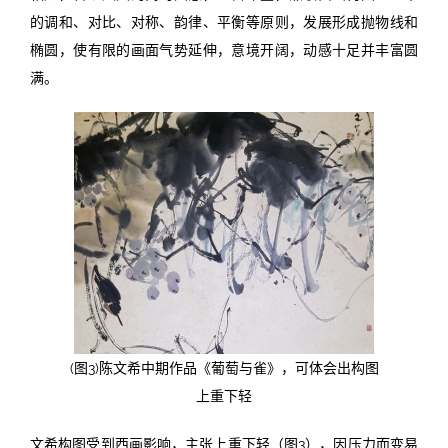
的调和、对比、对称、韵律、平衡等原则，发展形成抛物线和
椭圆，使有限的画面气势延伸，意境开阔，动感十足并丰富圆
满。
(图3)陈文希中期作品《葡萄与雀》，可体会出构图
上重下轻
文希构图受到西画影响，主张上重下轻（图3），因压力而变易