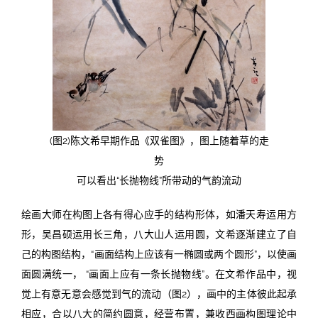
(图2)陈文希早期作品《双雀图》，图上随着草的走
势
可以看出“长抛物线”所带动的气韵流动
绘画大师在构图上各有得心应手的结构形体，如潘天寿运用方
形，吴昌硕运用长三角，八大山人运用圆，文希逐渐建立了自
己的构图结构，“画面结构上应该有一椭圆或两个圆形”，以使画
面圆满统一， “画面上应有一条长抛物线”。在文希作品中，视
觉上有意无意会感觉到气的流动（图2），画中的主体彼此起承
相应，合以八大的简约圆意，经营布置，兼收西画构图理论中