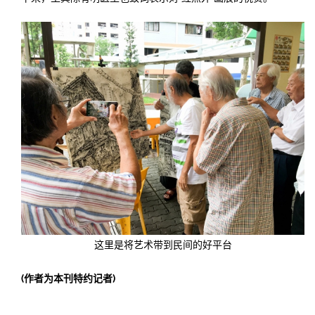
这里是将艺术带到民间的好平台
(作者为本刊特约记者)