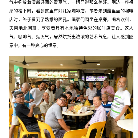
气中弥散着清新好闻的青草气，一切显得那么美好。到达一座祖
屋的楼下时，看到这里有好几家咖啡店，笔者走到最里面的咖啡
店时，终于看到了熟悉的面孔。画家们围坐在桌旁，喝着饮料，
天南地北闲聊，享受着具有本地独特色彩的咖啡店美食。这人
气、咖啡气、烟火气，居然烘托出浓浓的艺术气息，让人感到随
意中，有一种爽心的惬意。