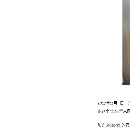
2017年11月
东这个“土生华人区
加东(Katon