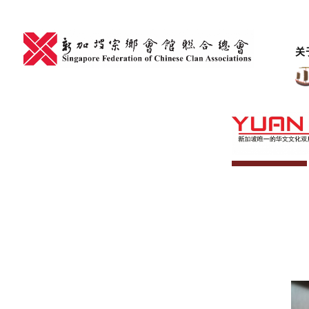
Skip
to
content
关