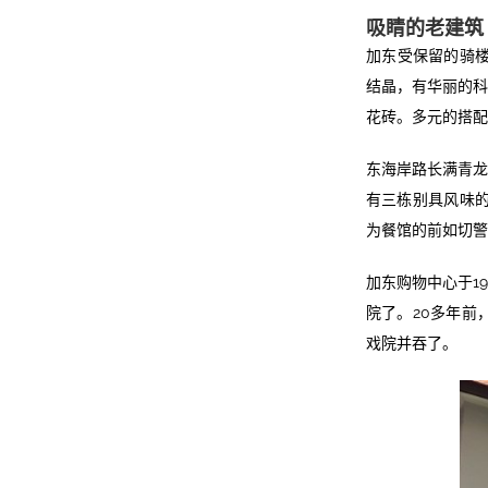
吸睛的老建筑
加东受保留的骑楼
结晶，有华丽的科
花砖。多元的搭配
东海岸路长满青龙
有三栋别具风味的
为餐馆的前如切警
加东购物中心于1
院了。20多年前
戏院并吞了。