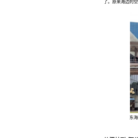
了。原来海边的空
东海