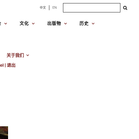
Search
中文
EN
for:
金
文化
出版物
历史
关于我们
e} | 退出