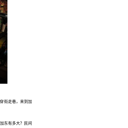
起穿街走巷，来到加
于加东有多大？民间