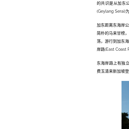
的共识是从加东公园(K
(Geylang Serai
加东距离东海岸公
简朴的马来甘榜，
荡，游行到加东海
岸路(East Coa
东海岸路上有独立
费玉清来新加坡登