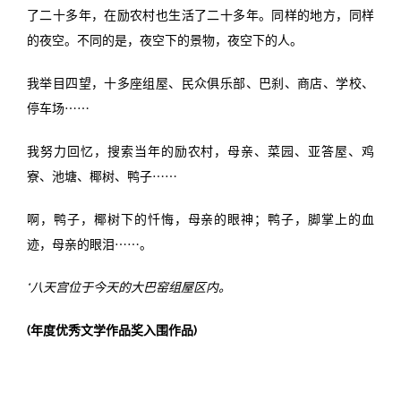
了二十多年，在励农村也生活了二十多年。同样的地方，同样
的夜空。不同的是，夜空下的景物，夜空下的人。
我举目四望，十多座组屋、民众俱乐部、巴刹、商店、学校、
停车场⋯⋯
我努力回忆，搜索当年的励农村，母亲、菜园、亚答屋、鸡
寮、池塘、椰树、鸭子⋯⋯
啊，鸭子，椰树下的忏悔，母亲的眼神；鸭子，脚掌上的血
迹，母亲的眼泪⋯⋯。
*八天宫位于今天的大巴窑组屋区内。
(年度优秀文学作品奖入围作品)