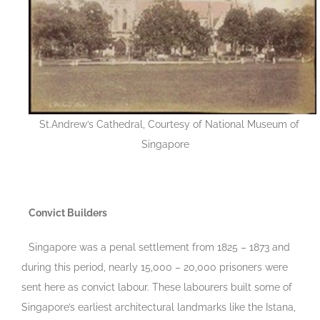
St.Andrew’s Cathedral, Courtesy of National Museum of
Singapore
Convict Builders
Singapore was a penal settlement from 1825 – 1873 and
during this period, nearly 15,000 – 20,000 prisoners were
sent here as convict labour. These labourers built some of
Singapore’s earliest architectural landmarks like the Istana,