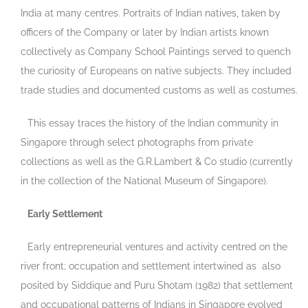
India at many centres. Portraits of Indian natives, taken by
officers of the Company or later by Indian artists known
collectively as Company School Paintings served to quench
the curiosity of Europeans on native subjects. They included
trade studies and documented customs as well as costumes.
This essay traces the history of the Indian community in
Singapore through select photographs from private
collections as well as the G.R.Lambert & Co studio (currently
in the collection of the National Museum of Singapore).
Early Settlement
Early entrepreneurial ventures and activity centred on the
river front; occupation and settlement intertwined as also
posited by Siddique and Puru Shotam (1982) that settlement
and occupational patterns of Indians in Singapore evolved