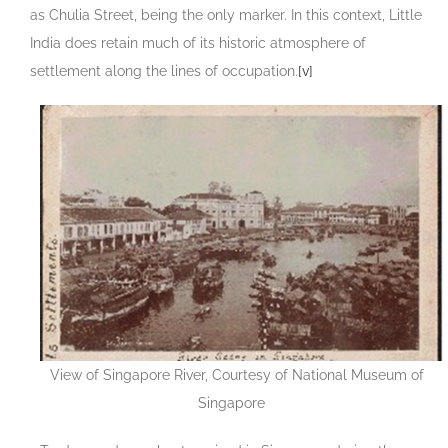
as Chulia Street, being the only marker. In this context, Little
India does retain much of its historic atmosphere of
settlement along the lines of occupation.
[v]
View of Singapore River, Courtesy of National Museum of
Singapore