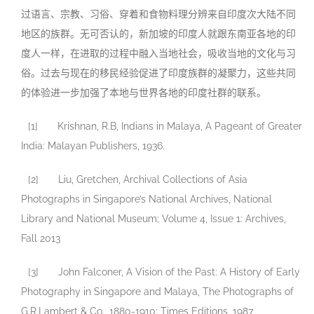
过语言、宗教、习俗、穿着和食物料理分辨来自印度次大陆不同
地区的族群。无可否认的，新加坡的印度人就跟东南亚各地的印
度人一样，在进取的过程中融入当地社会，吸收当地的文化与习
俗。过去与现在的移民经验促进了印度族群的凝聚力，这些共同
的体验进一步加强了本地与世界各地的印度社群的联系。
[1] Krishnan, R.B, Indians in Malaya, A Pageant of Greater
India: Malayan Publishers, 1936.
[2] Liu, Gretchen, Archival Collections of Asia
Photographs in Singapore’s National Archives, National
Library and National Museum; Volume 4, Issue 1: Archives,
Fall 2013
[3] John Falconer, A Vision of the Past: A History of Early
Photography in Singapore and Malaya, The Photographs of
G.R.Lambert & Co., 1880-1910: Times Editions, 1987