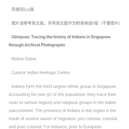
异族同心5版
图片请参考英文版，并将英文版作为附录排成6版（不要图片）
Glimpses: Tracing the history of Indians in Singapore
through Archival Photographs
Nalina Gopal
Curator, Indian Heritage Centre
Indians form the third largest ethnic group in Singapore.
Accounting for over 9% of the population, they trace their
roots to various regions and religious groups in the Indian
subcontinent. The presence of Indians in the region is the
result of several waves of migration, pre-colonial, colonial
and post-colonial. For instance, prior to European