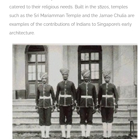
catered to their religious needs. Built in the 1820s, temples
such as the Sri Mariamman Temple and the Jamae Chulia are
examples of the contributions of Indians to Singapore’s early
architecture.