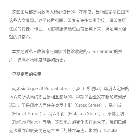
这些图片都是为欧洲人精心设计的。在印度，当地画家早已画下
这些人文景观。17至19世纪间，印度有许多绘画学校，将印度原
住民的肖像、作业、习俗和服饰通过画笔记载下来，满足洋人强
烈的好奇心。
本文通过私人收藏家与国家博物馆收藏的G. R. Lambert的照
片，追溯本地印度族群的历史。
早期定居的先民
就如Siddique 和 Puru Shotam（1982）所说[4]，印度人定居的
地方与所从事的职业是相互影响的。早期的企业家在新加坡河岸
活动，于是印度人居住在克罗士街（Cross Street）、马吉街
（Market Street）、马六甲街（Malacca Street）、莱佛士坊
（Raffles Place）等地。这些地方的变化实在太大了，我们已经
无法看到印度先民在这里生活的蛛丝马迹，朱烈街（Chulia