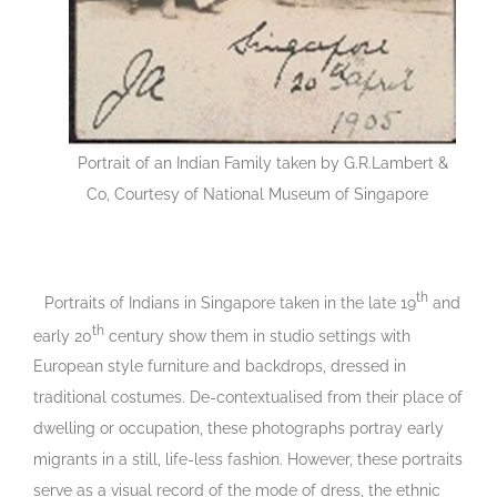
Portrait of an Indian Family taken by G.R.Lambert &
Co, Courtesy of National Museum of Singapore
th
Portraits of Indians in Singapore taken in the late 19
and
th
early 20
century show them in studio settings with
European style furniture and backdrops, dressed in
traditional costumes. De-contextualised from their place of
dwelling or occupation, these photographs portray early
migrants in a still, life-less fashion. However, these portraits
serve as a visual record of the mode of dress, the ethnic