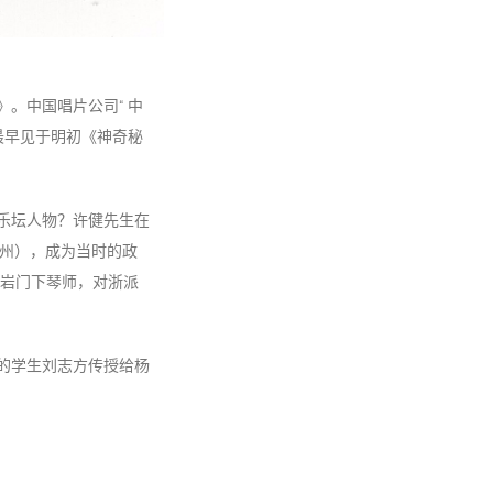
。中国唱片公司“ 中
最早见于明初《神奇秘
乐坛人物？许健先生在
杭州），成为当时的政
岩门下琴师，对浙派
的学生刘志方传授给杨