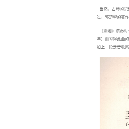
当然，古琴的记
过，郭楚望的著作
《潇湘》演奏时
年）而习得此曲的
加上一段泛音收尾