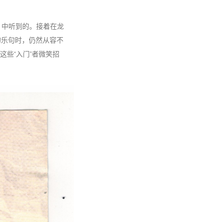
）中听到的。接着在龙
的乐句时，仍然从容不
些“入门”者微笑招