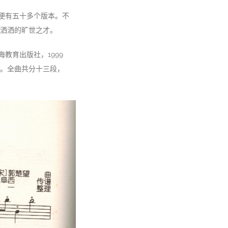
便有五十多个版本。不
洒洒的旷世之才。
教育出版社，1999
。全曲共分十三段，