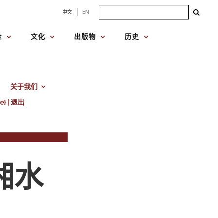
Search
中文
EN
for:
金
文化
出版物
历史
关于我们
e} | 退出
湘水