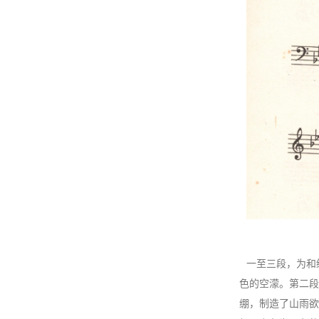
一至三段，为和
色的空濛。第二段
绷，制造了山雨欲