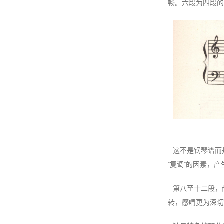
畅。六段为四段的重
这不是钢琴谱而
“复调”的因素，产
第八至十二段，
转，感喟更为深切