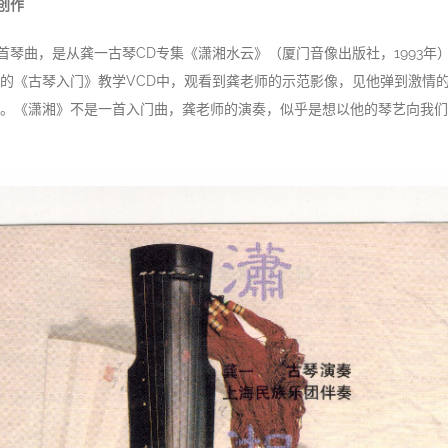
创作
首琴曲，是从龚一古琴CD专集《潇湘水云》（厦门音像出版社，1993年
的《古琴入门》教学VCD中，观看到龚老师的示范影像，见他弹到激情
。《潇湘》不是一首入门曲，龚老师的演奏，似乎是想以他的琴艺向我们这