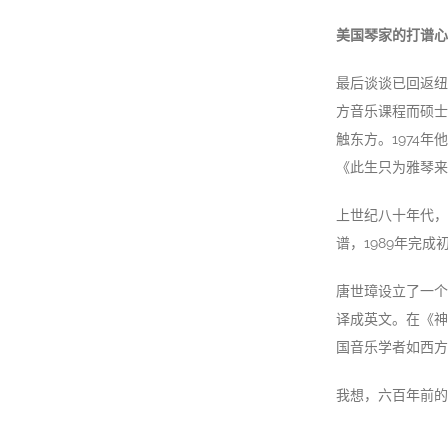
美国琴家的打谱心
最后谈谈已回返纽
方音乐课程而硕士
触东方。1974
《此生只为雅琴来
上世纪八十年代，
谱，1989年完成
唐世璋设立了一个
译成英文。在《神
国音乐学者如西方
我想，六百年前的