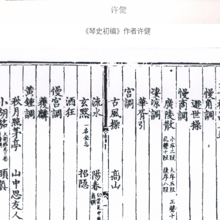
《琴史初编》作者许健