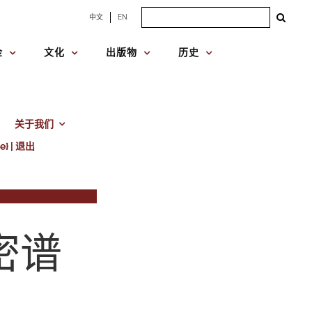
Search
中文
EN
for:
金
文化
出版物
历史
关于我们
e} | 退出
密谱