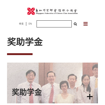
Skip
to
content
Search
中文
EN
for:
奖助学金
奖助学金