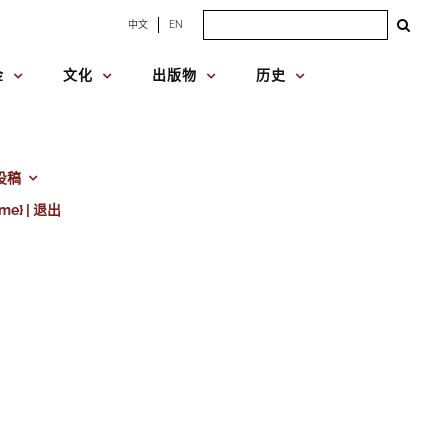
Search
中文
EN
for:
金
文化
出版物
历史
投稿
ame} | 退出