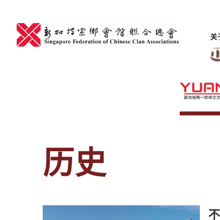
Skip
to
content
关
历史
不