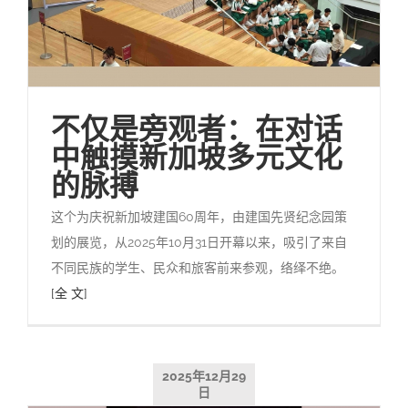
不仅是旁观者：在对话
中触摸新加坡多元文化
的脉搏
这个为庆祝新加坡建国60周年，由建国先贤纪念园策
划的展览，从2025年10月31日开幕以来，吸引了来自
不同民族的学生、民众和旅客前来参观，络绎不绝。
[全 文]
2025年12月29
日