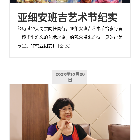
亚细安班吉艺术节纪实
经历过22天同食同住同行，亚细安班吉艺术节给参与者
一段毕生难忘的艺术之旅，给观众带来难得一见的审美
享受。非常亚细安！
[全 文]
2023年10月28
日