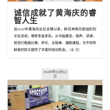
诚信成就了黄海庆的睿
智人生
自2022年黄海庆出任总理以来，醉花林俱乐部组织的
文化活动，堪称多姿多彩。从书画展览、相声、讲演，
到流行歌曲比赛、声乐、太极拳、潮剧课程，为不同年
龄层的民众提供了丰富的培训机会。
[全 文]
2026年03月13
日