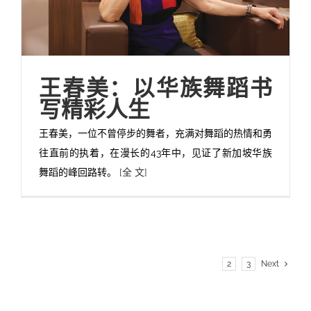
王春美：以华族舞蹈书
写精彩人生
王春美，一位不曾停步的舞者，充满对舞蹈的热情和勇
往直前的执着，在漫长的43年中，见证了新加坡华族
舞蹈的峰回路转。
[全 文]
1
2
3
Next