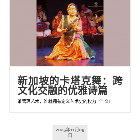
新加坡的卡塔克舞：跨
文化交融的优雅诗篇
谁管理艺术，谁就拥有定义艺术史的权力
[全 文]
2025年11月09
日