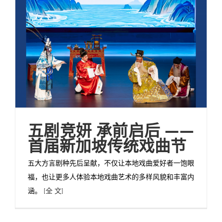
五剧竞妍 承前启后 ——
首届新加坡传统戏曲节
五大方言剧种先后呈献，不仅让本地戏曲爱好者一饱眼
福，也让更多人体验本地戏曲艺术的多样风貌和丰富内
涵。
[全 文]