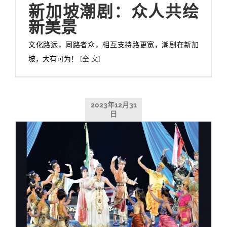
新加坡潮剧：众人共绘
新美景
文化路远，同路者众，相互支持路更宽，潮剧在新加
坡，大有可为！
[全 文]
2023年12月31
日