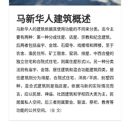
马新华人建筑概述
马新华人的建筑依据其使用功能的不同来分类。迄今主
要有两种：第一种分成住屋、店屋、宗教和纪念建筑，
后两者包括庙宇、会馆、石窟寺、戏楼塔和牌楼，至于
农舍、渔民住所、矿工宿舍、窑洞、排屋、中西合璧的
独立住宅和合院式住宅，则属住屋形式[1]。另一种分类
法则有庙宇、会馆、居住建筑和混合功能建筑四类，居
住建筑则分为排屋、合院式住宅、洋房/平房、别墅四
种，混合式建筑则是指店屋。依据马新的实际情况而
言，应以民居、神庙、社团建筑和学校四大类为主，民
居属私人空间，后三者则属聚会、联谊、祭祀、教育等
功能的公共空间。
[全 文]