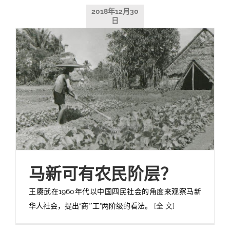
2018年12月30
日
马新可有农民阶层？
王赓武在1960年代以中国四民社会的角度来观察马新
华人社会，提出“商”"工”两阶级的看法。
[全 文]