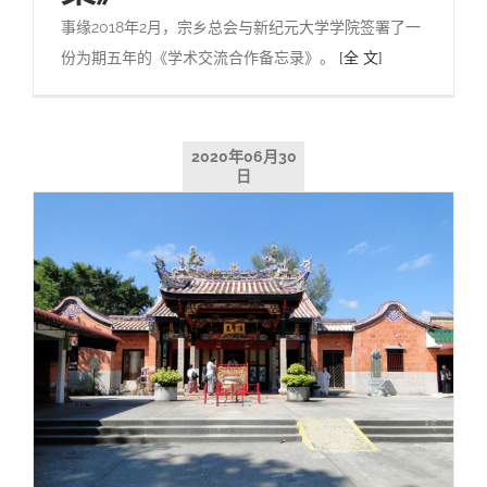
事缘2018年2月，宗乡总会与新纪元大学学院签署了一
份为期五年的《学术交流合作备忘录》。
[全 文]
2020年06月30
日