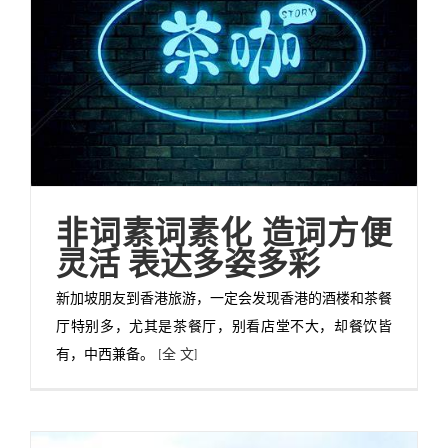
非词素词素化 造词方便
灵活 表达多姿多彩
新加坡朋友到香港旅游，一定会发现香港的酒楼和茶餐
厅特别多，尤其是茶餐厅，别看店堂不大，却餐饮皆
有，中西兼备。
[全 文]