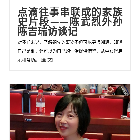
点滴往事串联成的家族
史片段——陈武烈外孙
陈吉瑞访谈记
对我们来说，了解祖先的事迹不但可以寻根溯源，知道
自己是谁，还可以为自己的生活提供借鉴，从中获得启
示和帮助。
[全 文]