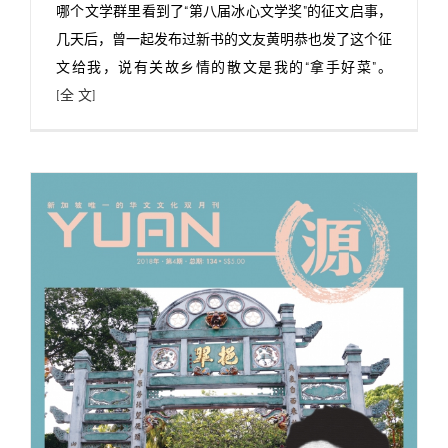
哪个文学群里看到了“第八届冰心文学奖”的征文启事，
几天后，曾一起发布过新书的文友黄明恭也发了这个征
文给我，说有关故乡情的散文是我的“拿手好菜”。
[全 文]