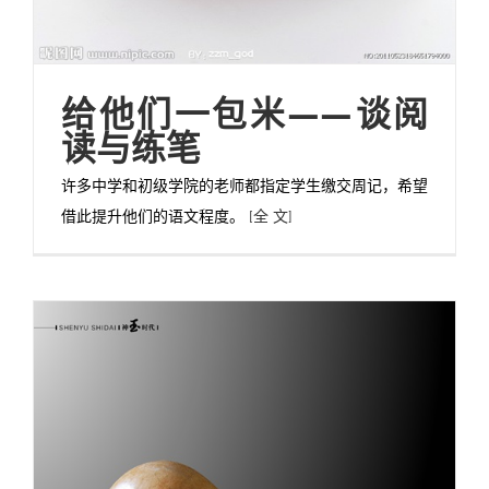
给他们一包米——谈阅
读与练笔
许多中学和初级学院的老师都指定学生缴交周记，希望
借此提升他们的语文程度。
[全 文]