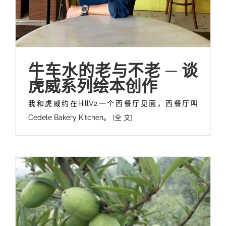
牛车水的老与不老 ─ 谈
虎威系列绘本创作
我和虎威约在HillV2一个西餐厅见面，西餐厅叫
Cedele Bakery Kitchen。
[全 文]