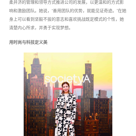
柔并济的管理和领导方式推进公司的发展，以更温和的方式影
响和激励团队。她说，
“
善用团队的优势，就能见证奇迹。
”
在她
身上可以看到坚毅不拔的意志和喜欢挑战既定模式的个性，她
清楚内心所求，并勇于实现梦想。
用时尚与科技定义美