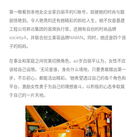
第一眼看到本地女企业家白丽平的
IG
账号，就被她的时尚与靓
丽惊艳到。令人艳羡的还有她精彩的斜杠人生，她不仅是基建
工程公司昇达集团的首席执行官，还拥有自创的时尚品牌
societyA
，并联合创立美容品牌
NAIIAN
。同时，她还是四个孩
子的妈妈。
在事业和家庭之间完美切换角色，
40
岁白丽平认为，女性不应
该给自己设限。
“
无论是谁，身处什么境地，只要勇敢踏出第一
步，不忘初心，都能活出精彩。
”
她希望透过自己的各个角色和
平台，激励女性勇于为自己的理想奋斗，以积极的心态争取属
于自己的一片天地。