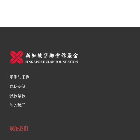
20
规则与条例
隐私条例
退款条款
加入我们
联络我们