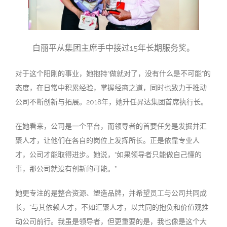
白丽平从集团主席手中接过15年长期服务奖。
对于这个阳刚的事业，她抱持
“
做就对了，没有什么是不可能
”
的
态度，在日常中积累经验，掌握经商之道，同时也致力于推动
公司不断创新与拓展。
2018
年，她升任昇达集团首席执行长。
在她看来，公司是一个平台，而领导者的首要任务是发掘并汇
聚人才，让他们在各自的岗位上发挥所长。正是依靠专业人
才，公司才能取得进步。她说，
“
如果领导者只能做自己懂的
事，那公司就没有创新的可能。
”
她更专注的是整合资源、塑造品牌，并希望员工与公司共同成
长，
“
与其依赖人才，不如汇聚人才，以共同的抱负和价值观推
动公司前行。我虽是领导者，但更重要的是，我也像是这个大