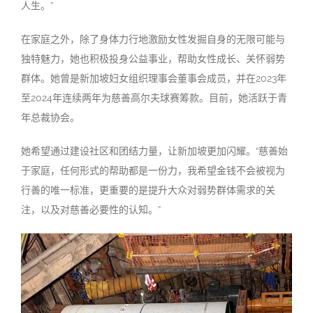
人生。
”
在家庭之外，除了身体力行地激励女性发掘自身的无限可能与
独特魅力，她也积极投身公益事业，帮助女性成长、关怀弱势
群体。她曾是新加坡妇女组织理事会董事会成员，并在
2023
年
至
2024
年连续两年为慈善高尔夫球赛筹款。目前，她活跃于青
年总裁协会。
她希望通过建设社区和团结力量，让新加坡更加闪耀。
“
慈善始
于家庭，任何形式的帮助都是一份力，我希望金钱不会被视为
行善的唯一标准，更重要的是提升大众对弱势群体需求的关
注，以及对慈善必要性的认知。
”