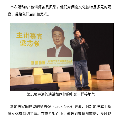
本次活动的4位讲师各具风采，他们对闽南文化独特且多元的观
察，带给我们启迪和思考。
梁志强导演的演讲如同他的电影一样接地气
新加坡家喻户晓的梁志强（Jack Neo）导演，对新加坡本土基
层文化有深切了解。在影片对白中，他巧妙穿插闽南话，反映现