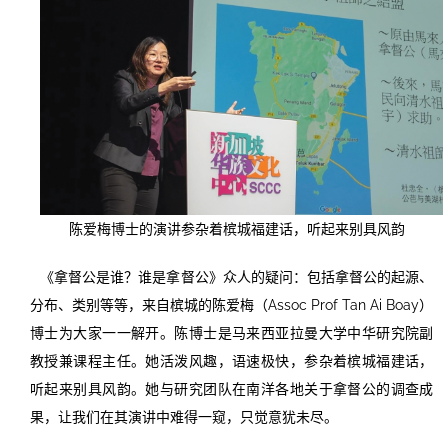
陈爱梅博士的演讲参杂着槟城福建话，听起来别具风韵
《拿督公是谁？谁是拿督公》众人的疑问：包括拿督公的起源、
分布、类别等等，来自槟城的陈爱梅（Assoc Prof Tan Ai Boay）
博士为大家一一解开。陈博士是马来西亚拉曼大学中华研究院副
教授兼课程主任。她活泼风趣，语速极快，参杂着槟城福建话，
听起来别具风韵。她与研究团队在南洋各地关于拿督公的调查成
果，让我们在其演讲中难得一窥，只觉意犹未尽。