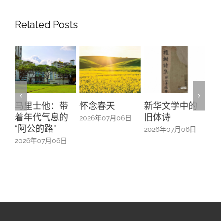
Related Posts
马里士他：带
怀念春天
新华文学中的
螺
着年代气息的
旧体诗
山
2026年07月06日
“阿公的路”
中
2026年07月06日
2026年07月06日
20