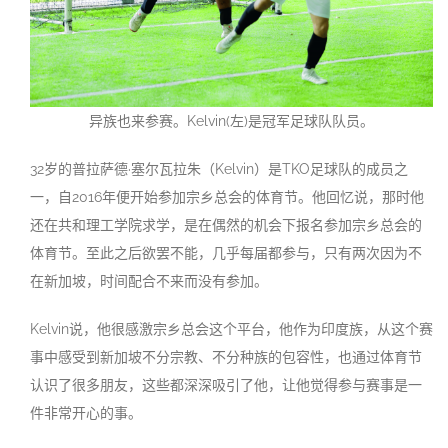
异族也来参赛。Kelvin(左)是冠军足球队队员。
32岁的普拉萨德·塞尔瓦拉朱（Kelvin）是TKO足球队的成员之
一，自2016年便开始参加宗乡总会的体育节。他回忆说，那时他
还在共和理工学院求学，是在偶然的机会下报名参加宗乡总会的
体育节。至此之后欲罢不能，几乎每届都参与，只有两次因为不
在新加坡，时间配合不来而没有参加。
Kelvin说，他很感激宗乡总会这个平台，他作为印度族，从这个赛
事中感受到新加坡不分宗教、不分种族的包容性，也通过体育节
认识了很多朋友，这些都深深吸引了他，让他觉得参与赛事是一
件非常开心的事。