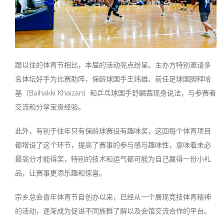
跟以往的体育节相比，本届的活动亮点纷呈。主办方特别邀请多
名体坛好手为比赛助阵，保龄球国手王炜雄、前任足球国脚拜哈
基（Baihakki Khaizan）和乒乓球国手舒麟茜现身说法，与参赛者
交流和分享宝贵经验。
此外，有别于往年只有保龄球赛设有趣味奖，这回每个体育项目
都增设了这个环节，提高了赛事的参与感与趣味性，意味着未必
最高分才能得奖，特别的技术和运气都可能为自己赢得一份小礼
品，让赛事更添乐趣和惊喜。
宗乡总会青年体育节自创办以来，已经从一个展现竞技体育精神
的活动，逐渐成为促进不同族群了解以及会馆交流合作的平台。