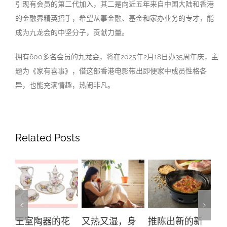
引现有会员的第二代加入，其二是向近五年来自中国大陆和香港
的金融界精英招手，希望从事金融、基金和家办业务的专才，能
成为九龙会的中坚分子，贡献力量。
拥有600多名会员的九龙会，将在2025年2月18日办35周年庆，主
题为《家有喜事》，借这部香港电影带出即便家中成员性格各
异，也能充满情趣，热闹非凡。
Related Posts
花
又热又湿，身
推陈出新的新
“五帮共融”系列
O