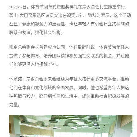
10月27日，体育节闭幕式暨颁奖典礼在宗乡总会礼堂隆重举行，
碧山-大巴窑集选区议员安迪在颁奖典礼上致辞时表示，这个活动
凸显了健康和凝聚力的重要性，也让年轻人有机会建立跨种族的
联系和友谊，强化社会结构。
宗乡总会副会长曾建权也认同，他在致辞时说，体育节为年轻人
提供了参与体育、培养团队精神和加强社交联系的机会，并让他
们能够更深入地接触华社。
他承诺，宗乡总会未来会继续为年轻人搭建更多交流平台，推动
他们在体育和文化领域的全面发展。同时，他也希望青年人把这
种热情与毅力，延伸到学习和生活中，成为推动社会积极发展的
力量。