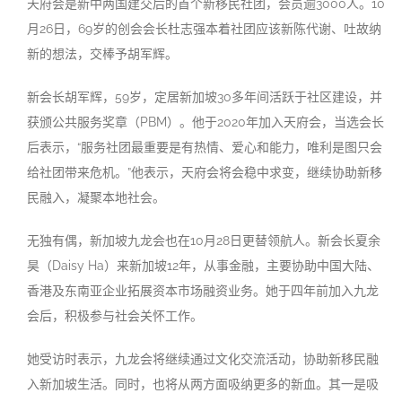
天府会是新中两国建交后的首个新移民社团，会员逾3000人。10
月26日，69岁的创会会长杜志强本着社团应该新陈代谢、吐故纳
新的想法，交棒予胡军辉。
新会长胡军辉，59岁，定居新加坡30多年间活跃于社区建设，并
获颁公共服务奖章（PBM）。他于2020年加入天府会，当选会长
后表示，“服务社团最重要是有热情、爱心和能力，唯利是图只会
给社团带来危机。”他表示，天府会将会稳中求变，继续协助新移
民融入，凝聚本地社会。
无独有偶，新加坡九龙会也在10月28日更替领航人。新会长夏余
昊（Daisy Ha）来新加坡12年，从事金融，主要协助中国大陆、
香港及东南亚企业拓展资本市场融资业务。她于四年前加入九龙
会后，积极参与社会关怀工作。
她受访时表示，九龙会将继续通过文化交流活动，协助新移民融
入新加坡生活。同时，也将从两方面吸纳更多的新血。其一是吸