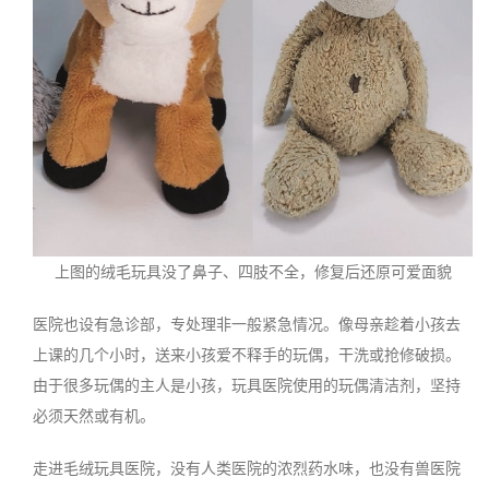
上图的绒毛玩具没了鼻子、四肢不全，修复后还原可爱面貌
医院也设有急诊部，专处理非一般紧急情况。像母亲趁着小孩去
上课的几个小时，送来小孩爱不释手的玩偶，干洗或抢修破损。
由于很多玩偶的主人是小孩，玩具医院使用的玩偶清洁剂，坚持
必须天然或有机。
走进毛绒玩具医院，没有人类医院的浓烈药水味，也没有兽医院