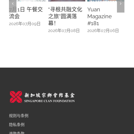
7月1日 午餐交
“寻根共融文化
Yuan
马
流会
之旅”圆满落
Magazine
着
幕！
#181
“阿
2026年07月09日
2026年07月08日
2026年07月06日
202
规则与条例
隐私条例
退款条款