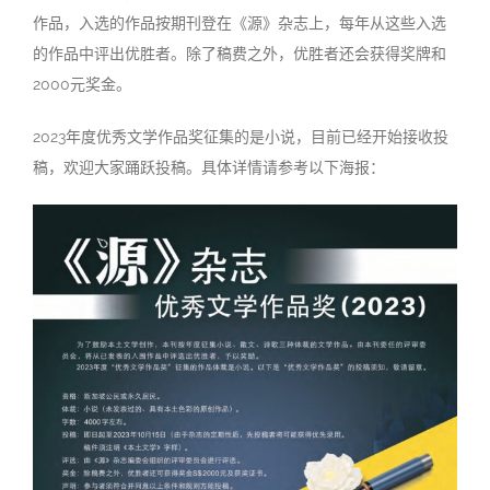
作品，入选的作品按期刊登在《源》杂志上，每年从这些入选
的作品中评出优胜者。除了稿费之外，优胜者还会获得奖牌和
2000元奖金。
2023年度优秀文学作品奖征集的是小说，目前已经开始接收投
稿，欢迎大家踊跃投稿。具体详情请参考以下海报：