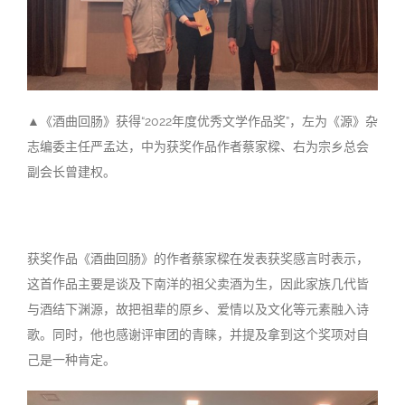
▲《酒曲回肠》获得“2022年度优秀文学作品奖”，左为《源》杂
志编委主任严孟达，中为获奖作品作者蔡家樑、右为宗乡总会
副会长曾建权。
获奖作品《酒曲回肠》的作者蔡家樑在发表获奖感言时表示，
这首作品主要是谈及下南洋的祖父卖酒为生，因此家族几代皆
与酒结下渊源，故把祖辈的原乡、爱情以及文化等元素融入诗
歌。同时，他也感谢评审团的青睐，并提及拿到这个奖项对自
己是一种肯定。