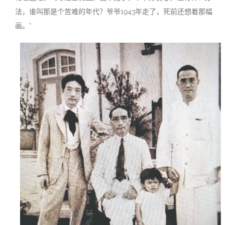
法，谁叫那是个苦难的年代？爷爷1943年走了，死前还想着那幅
画。”