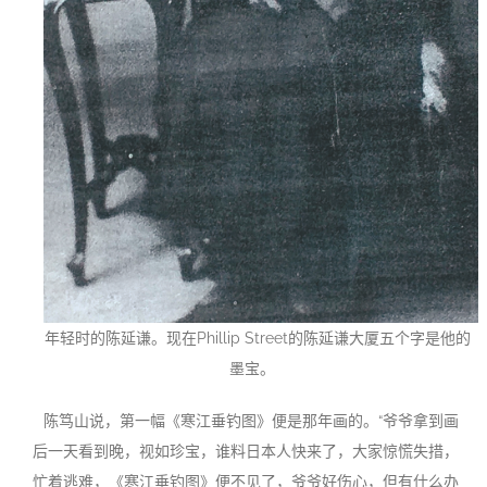
年轻时的陈延谦。现在Phillip Street的陈延谦大厦五个字是他的
墨宝。
陈笃山说，第一幅《寒江垂钓图》便是那年画的。“爷爷拿到画
后一天看到晚，视如珍宝，谁料日本人快来了，大家惊慌失措，
忙着逃难，《寒江垂钓图》便不见了，爷爷好伤心，但有什么办