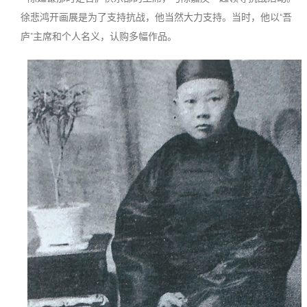
徐悲鸿开画展是为了支持抗战，他当然大力支持。当时，他以“吾
庐”主席和个人名义，认购多幅作品。