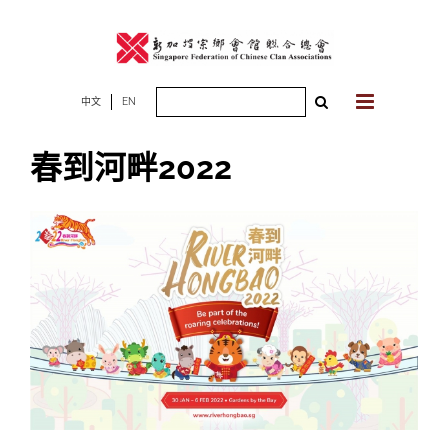
Skip
to
content
Search
中文
EN
for:
春到河畔2022