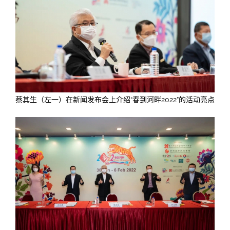
蔡其生（左一）在新闻发布会上介绍“春到河畔2022”的活动亮点