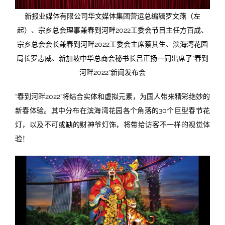
新报业媒体有限公司华文媒体集团营运总编辑罗文燕（左
起）、宗乡总会理事兼春到河畔2022工委会节目主任方百成、
宗乡总会会长兼春到河畔2022工委会主席蔡其生、滨海湾花园
局长罗志威、新加坡中华总商会秘书长吕正扬一同出席了“春到
河畔2022”新闻发布会
“春到河畔2022”将结合实体和虚拟元素，为国人带来精彩绝妙的
新春体验。其中分布在滨海湾花园各个角落的30个巨型春节花
灯，以及不可或缺的财神爷灯饰，将带给访客不一样的视觉体
验！