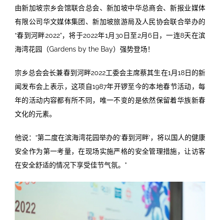
由新加坡宗乡会馆联合总会、新加坡中华总商会、新报业媒体
有限公司华文媒体集团、新加坡旅游局及人民协会联合举办的
“春到河畔2022”，将于2022年1月30日至2月6日，一连8天在滨
海湾花园（Gardens by the Bay）强势登场！
宗乡总会会长兼春到河畔2022工委会主席蔡其生在1月18日的新
闻发布会上表示，这项自1987年开锣至今的本地春节活动，每
年的活动内容都有所不同，唯一不变的是依然保留着华族新春
文化的元素。
他说：“第二度在滨海湾花园举办的‘春到河畔’，将以国人的健康
安全作为第一考量，在现场实施严格的安全管理措施，让访客
在安全舒适的情况下享受佳节气氛。”