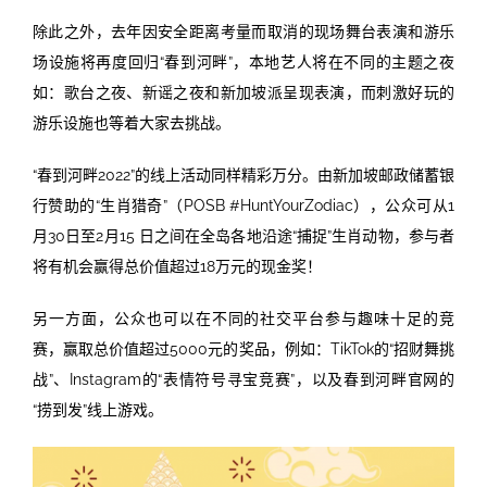
除此之外，去年因安全距离考量而取消的现场舞台表演和游乐
场设施将再度回归“春到河畔”，本地艺人将在不同的主题之夜
如：歌台之夜、新谣之夜和新加坡派呈现表演，而刺激好玩的
游乐设施也等着大家去挑战。
“春到河畔2022”的线上活动同样精彩万分。由新加坡邮政储蓄银
行赞助的“生肖猎奇”（POSB #HuntYourZodiac），公众可从1
月30日至2月15 日之间在全岛各地沿途“捕捉”生肖动物，参与者
将有机会赢得总价值超过18万元的现金奖！
另一方面，公众也可以在不同的社交平台参与趣味十足的竞
赛，赢取总价值超过5000元的奖品，例如：TikTok的“招财舞挑
战”、Instagram的“表情符号寻宝竞赛”，以及春到河畔官网的
“捞到发”线上游戏。