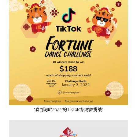
“春到河畔2022”的TikTok“招财舞挑战”