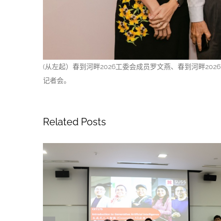
(从左起）春到河畔2026工委会成员罗文燕、春到河畔20
记者会。
Related Posts