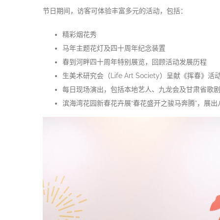
节日期间，访客可体验丰富多元的活动，包括：
精彩烟花秀
马年主题花灯及四十周年纪念装置
春到河畔四十周年特别展览，回顾活动发展历程
生美术研究会（Life Art Society）呈献《
每日现场演出，包括本地艺人、九龙会及甘肃省歌
滨海湾花园新春花卉展“春花盛开之骏马奔腾”，展