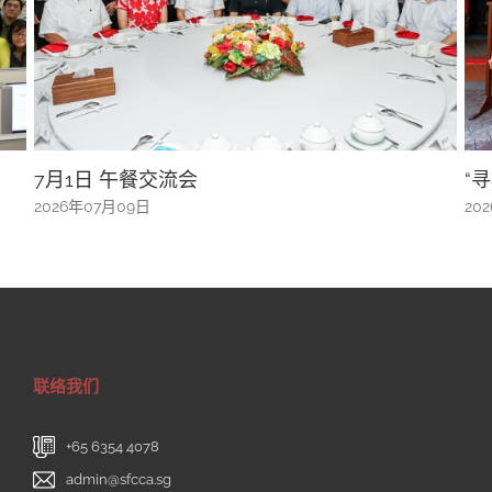
“寻根共融文化之旅”圆满落幕！
A
辨
2026年07月08日
20
联络我们
+65 6354 4078