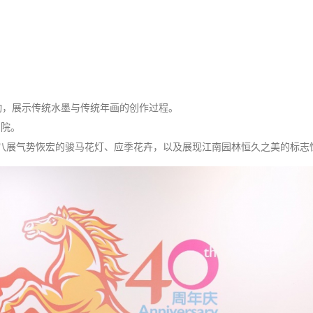
挥春》活动，展示传统水墨与传统年画的创作过程。
剧院。
出八展气势恢宏的骏马花灯、应季花卉，以及展现江南园林恒久之美的标志