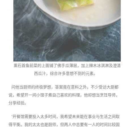
熏石首鱼前菜的上面铺了佛手瓜薄层，加上辣木冰淇淋及澄清
西瓜汁，综合许多意想不到的元素。
问他当厨师的终极梦想，答案竟在意料之外。不少受访大厨都
说，希望开一间小馆子煮自己喜欢的料理，他却想当烹饪导师，
分享经验。
“开餐馆需要投入太多时间，我希望未来能在事业与生活之间取
得平衡。我的太太也是厨师，但两人中总要有一人的时间比较固