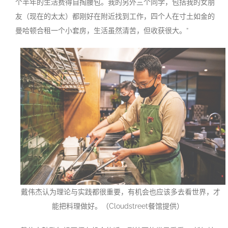
个半年的生活费得自掏腰包。我的另外三个同学，包括我的女朋
友（现在的太太）都刚好在附近找到工作，四个人在寸土如金的
曼哈顿合租一个小套房，生活虽然清苦，但收获很大。”
戴伟杰认为理论与实践都很重要，有机会也应该多去看世界，才
能把料理做好。（Cloudstreet餐馆提供）