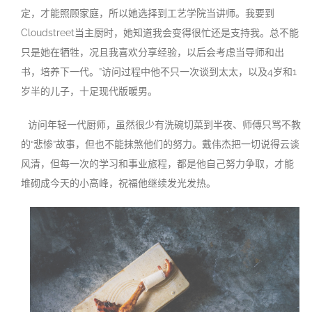
定，才能照顾家庭，所以她选择到工艺学院当讲师。我要到
Cloudstreet当主厨时，她知道我会变得很忙还是支持我。总不能
只是她在牺牲，况且我喜欢分享经验，以后会考虑当导师和出
书，培养下一代。”访问过程中他不只一次谈到太太，以及4岁和1
岁半的儿子，十足现代版暖男。
访问年轻一代厨师，虽然很少有洗碗切菜到半夜、师傅只骂不教
的“悲惨”故事，但也不能抹煞他们的努力。戴伟杰把一切说得云谈
风清，但每一次的学习和事业旅程，都是他自己努力争取，才能
堆砌成今天的小高峰，祝福他继续发光发热。