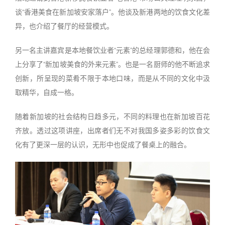
谈“香港美食在新加坡安家落户”。他谈及新港两地的饮食文化差
异，也介绍了餐厅的经营模式。
另一名主讲嘉宾是本地餐饮业者“元素”的总经理郭德和，他在会
上分享了“新加坡美食的外来元素”。也是一名厨师的他不断追求
创新，所呈现的菜肴不限于本地口味，而是从不同的文化中汲
取精华，自成一格。
随着新加坡的社会结构日趋多元，不同的料理也在新加坡百花
齐放。透过这项讲座，出席者们无不对我国多姿多彩的饮食文
化有了更深一层的认识，无形中也促成了餐桌上的融合。