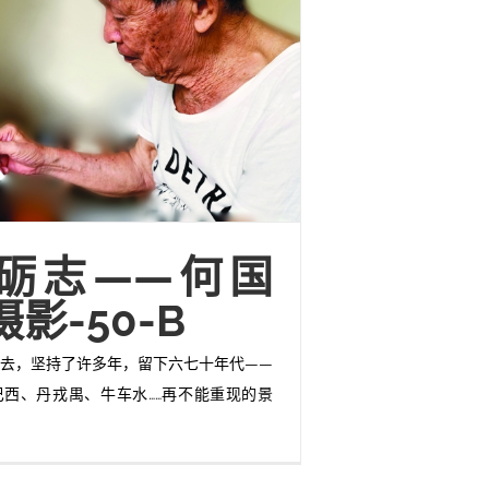
砺志——何国
影-50-B
去，坚持了许多年，留下六七十年代——
西、丹戎禺、牛车水……再不能重现的景