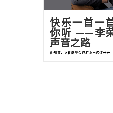
快乐一首一
你听 ——李
声音之路
他知道，文化能量会随着歌声传递开去