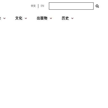
Search
中文
EN
for:
金
文化
出版物
历史