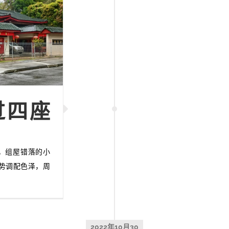
过四座
低，组屋错落的小
势调配色泽，周
2022年10月30