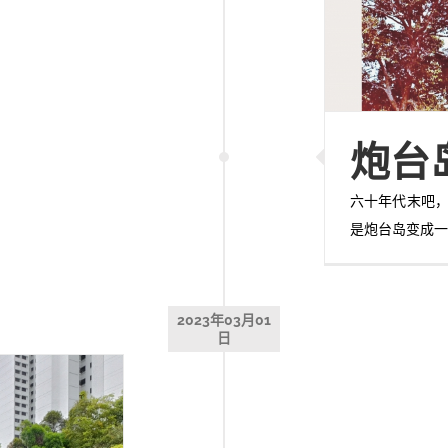
炮台
六十年代末吧，
是炮台岛变成一
2023年03月01
日