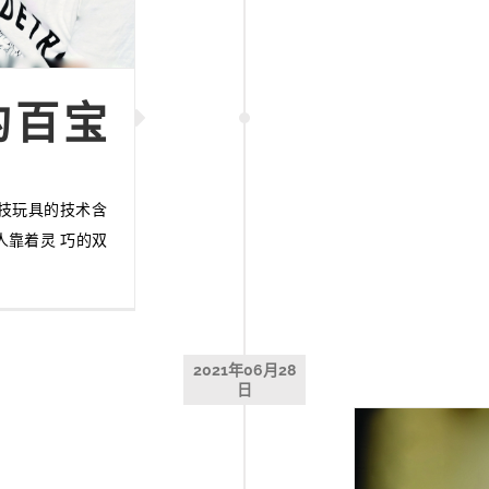
的百宝
技玩具的技术含
人靠着灵 巧的双
2021年06月28
日