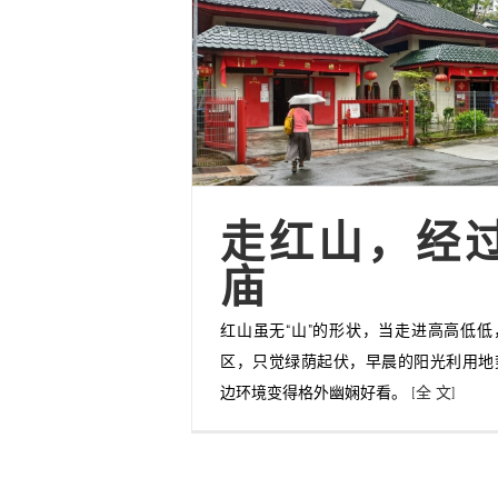
走红山，经
庙
红山虽无“山”的形状，当走进高高低
区，只觉绿荫起伏，早晨的阳光利用地
边环境变得格外幽娴好看。
[全 文]