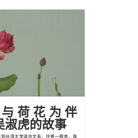
功与荷花为伴
吴淑虎的故事
年到台湾大学读中文系，住男一宿舍，我