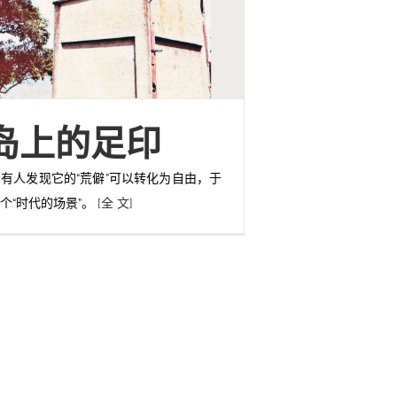
岛上的足印
有人发现它的“荒僻”可以转化为自由，于
个“时代的场景”。
[全 文]