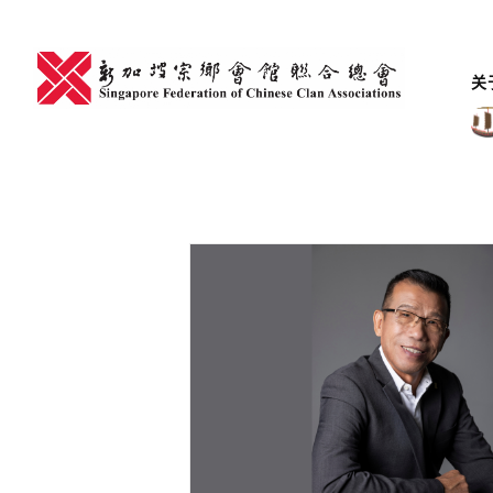
Skip
to
content
关