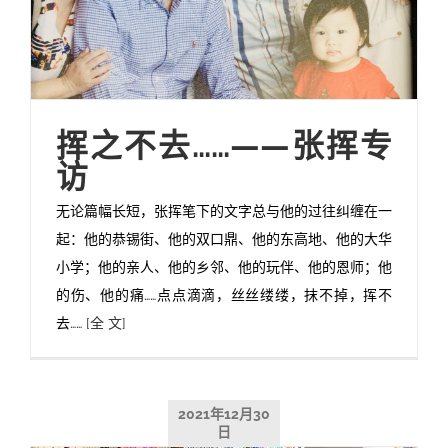
挥之不去……——张挥专
访
无论篇幅长短，张挥笔下的文字总与他的过往纠缠在一
起：他的恭锡街、他的双口鼎、他的东高地、他的大华
小学；他的亲人、他的乡邻、他的玩伴、他的恩师；他
的伤、他的痛……点点滴滴，丝丝缕缕，抹不掉，挥不
去……
[全 文]
2021年12月30
日