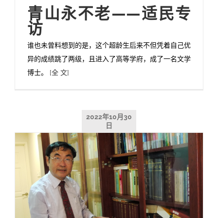
青山永不老——适民专
访
谁也未曾料想到的是，这个超龄生后来不但凭着自己优
异的成绩跳了两级，且进入了高等学府，成了一名文学
博士。
[全 文]
2022年10月30
日