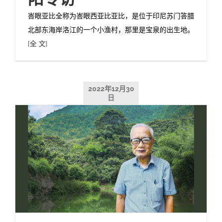
峇眼亚比全称为峇眼西亚比亚比，是位于印尼苏门答腊
北部东海岸洛江的一个小渔村，那里是宝泉的出生地。
[全 文]
2022年12月30
日