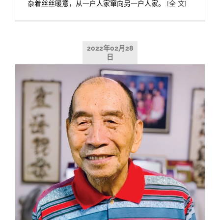
杂着丝丝暖意，从一户人家窜向另一户人家。
[全 文]
2022年02月28
日