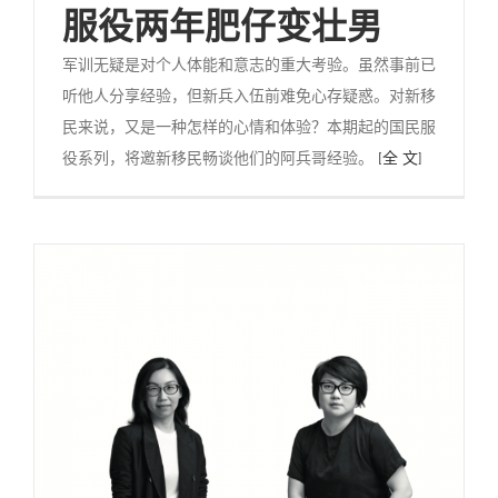
服役两年肥仔变壮男
军训无疑是对个人体能和意志的重大考验。虽然事前已
听他人分享经验，但新兵入伍前难免心存疑惑。对新移
民来说，又是一种怎样的心情和体验？本期起的国民服
役系列，将邀新移民畅谈他们的阿兵哥经验。
[全 文]