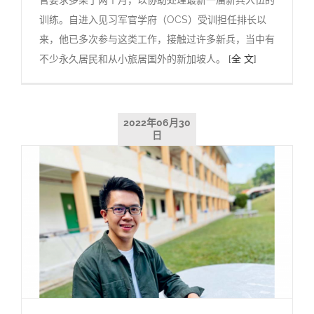
官要求多呆了两个月，以协助处理最新一届新兵入伍的
训练。自进入见习军官学府（OCS）受训担任排长以
来，他已多次参与这类工作，接触过许多新兵，当中有
不少永久居民和从小旅居国外的新加坡人。
[全 文]
2022年06月30
日