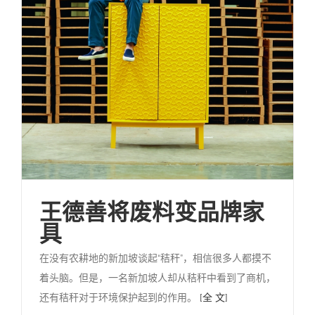
王德善将废料变品牌家
具
在没有农耕地的新加坡谈起“秸秆”，相信很多人都摸不
着头脑。但是，一名新加坡人却从秸秆中看到了商机，
还有秸秆对于环境保护起到的作用。
[全 文]