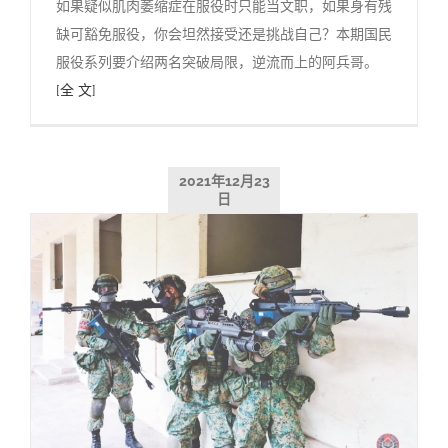
如果疑似肌肉萎缩症在服役时只能当文职，如果身有残
缺可豁免服役，你会坦然接受还是挑战自己？本期国民
服役系列要介绍两名突破局限，逆流而上的阿兵哥。
[全 文]
2021年12月23
日