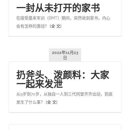
一封从未打开的家书
在接受基本军训（BMT）期间，突然收到家书，内心
会有怎样的激动？
[全 文]
2022年11月23
日
扔斧头、泼颜料：大家
一起来发泄
从9岁到70岁，从独自一人到三代同堂齐齐出动，到底
发生了什么事？
[全 文]