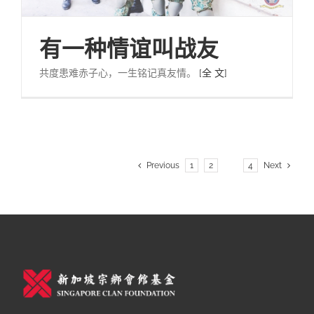
有一种情谊叫战友
共度患难赤子心，一生铭记真友情。
[全 文]
Previous
1
2
3
4
Next