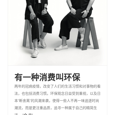
有一种消费叫环保
两年的冠病疫情，改变了人们的生活习惯和对事物的看
法，也包括消费习惯。环保观念日益受到重视，以及日
本“断舍离”的风潮来袭，使得一些人不再一味追逐时尚
潮流，而是更注重品质，追寻一种属于自己的精简生
活。
[全 文]