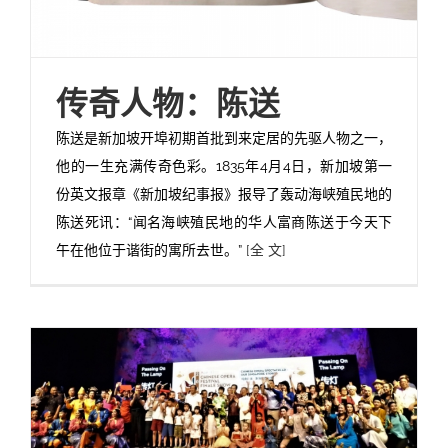
传奇人物：陈送
陈送是新加坡开埠初期首批到来定居的先驱人物之一，
他的一生充满传奇色彩。1835年4月4日，新加坡第一
份英文报章《新加坡纪事报》报导了轰动海峡殖民地的
陈送死讯：“闻名海峡殖民地的华人富商陈送于今天下
午在他位于谐街的寓所去世。”
[全 文]