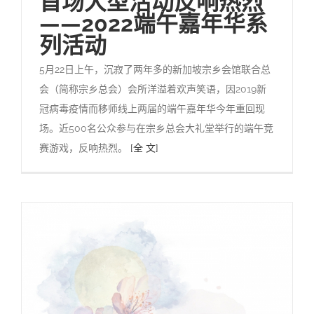
首场大型活动反响热烈
——2022端午嘉年华系
列活动
5月22日上午，沉寂了两年多的新加坡宗乡会馆联合总
会（简称宗乡总会）会所洋溢着欢声笑语，因2019新
冠病毒疫情而移师线上两届的端午嘉年华今年重回现
场。近500名公众参与在宗乡总会大礼堂举行的端午竞
赛游戏，反响热烈。
[全 文]