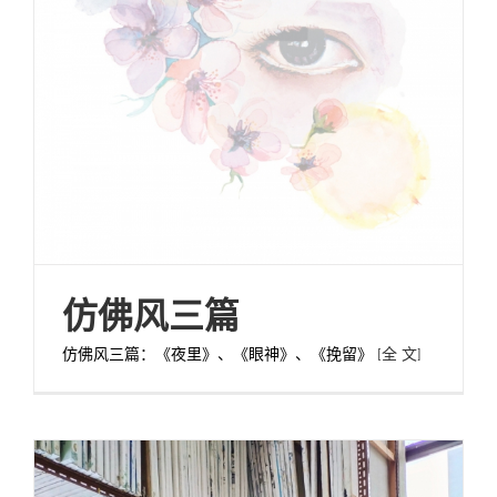
仿佛风三篇
仿佛风三篇：《夜里》、《眼神》、《挽留》
[全 文]