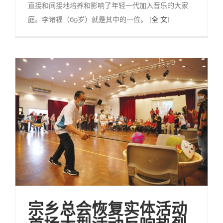
直接和间接地培养和影响了年轻一代加入音乐的大家
庭。李诸福（69岁）就是其中的一位。
[全 文]
宗乡总会恢复实体活动