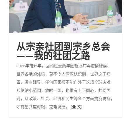
从宗亲社团到宗乡总会
——我的社团之路
2022年甫开年，回顾过去两年因新冠病毒疫情肆虐、
世界各地的处境，莫不令人深深认识到，世界之于病
毒，没有疆界，任何国家都不能自外于这场全球灾难。
即使缩小范围，放眼一国，也惟有上下同心，共同面
对，从政策、社会、经济和民生等各个方面抗疫防疫，
才有望共度时艰，克难发展。
[全 文]