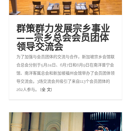
群策群力发展宗乡事业
——宗乡总会会员团体
领导交流会
为了加强与会员团体的交流与合作，新加坡宗乡会馆联
合总会分别于5月24日、6月7日和6月9日在南洋普宁会
馆、南洋客属总会和新加坡福州会馆举办了会员团体领
导交流会。3场交流会共吸引了来自113个会员团体的
262人参与。
[全 文]