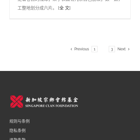
工整地划分成六片。
[全 文]
Previous
1
2
3
Next
规则与条例
隐私条例
退款条款