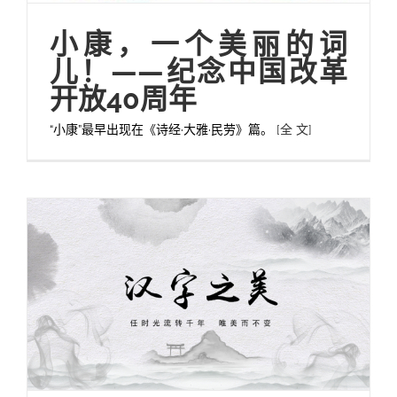
小康，一个美丽的词
儿！——纪念中国改革
开放40周年
“小康”最早出现在《诗经·大雅·民劳》篇。
[全 文]