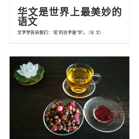
华文是世界上最美妙的
语文
文字学告诉我们：“花”的古字是“华”。
[全 文]