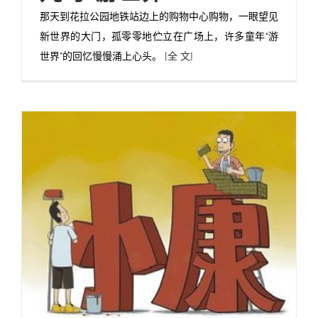
那天到花拉公园地铁站边上的购物中心购物，一眼望见
新世界的大门，孤零零地伫立在广场上，许多童年“游
世界”的回忆慢慢涌上心头。
[全 文]