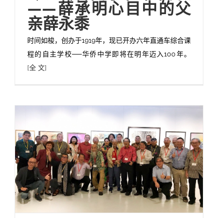
——薛承明心目中的父
亲薛永黍
时间如梭，创办于1919年，现已开办六年直通车综合课
程的自主学校──华侨中学即将在明年迈入100年。
[全 文]