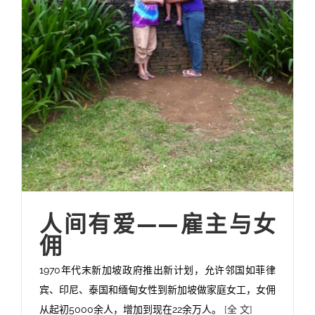
人间有爱——雇主与女
佣
1970年代末新加坡政府推出新计划，允许邻国如菲律
宾、印尼、泰国和缅甸女性到新加坡做家庭女工，女佣
从起初5000余人，增加到现在22余万人。
[全 文]