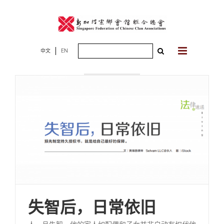
Skip
to
content
Search
中文
EN
2023年03月30
for:
日
失智后，日常依旧