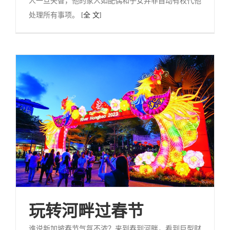
人一旦失智，他的家人如配偶和子女并非自动有权代他
处理所有事项。
[全 文]
玩转河畔过春节
谁说新加坡春节气氛不浓？来到春到河畔，看到巨型财