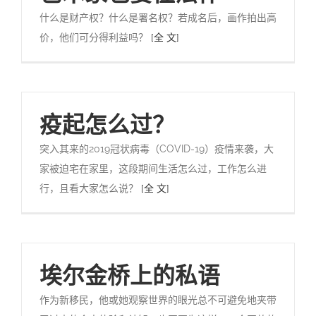
什么是财产权？什么是署名权？若成名后，画作拍出高
价，他们可分得利益吗？
[全 文]
疫起怎么过？
突入其来的2019冠状病毒（COVID-19）疫情来袭，大
家被迫宅在家里，这段期间生活怎么过，工作怎么进
行，且看大家怎么说？
[全 文]
埃尔金桥上的私语
作为新移民，他或她观察世界的眼光总不可避免地夹带