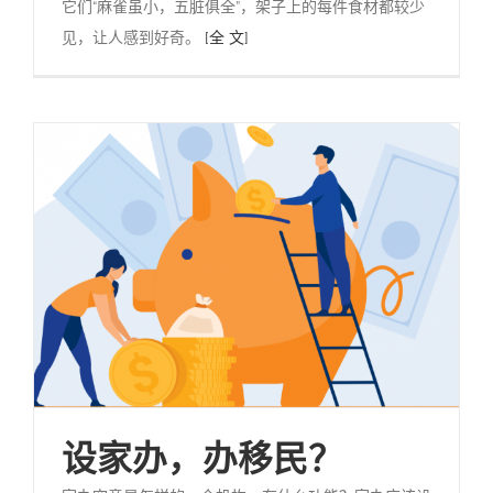
它们“麻雀虽小，五脏俱全”，架子上的每件食材都较少
见，让人感到好奇。
[全 文]
设家办，办移民？