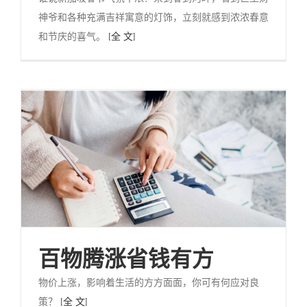
神爷和各种充满吉祥寓意的灯饰，立刻就感到浓浓春意
和节庆的喜气。
[全 文]
百物腾涨省钱有方
物价上涨，影响着生活的方方面面，你可有何应对良
策？
[全 文]