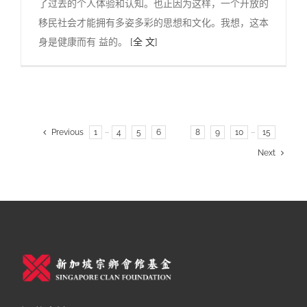
了过去的个人体验和认知。也正因为这样，一个开放的
移民社会才能拥有多姿多彩的思想和文化。我想，这本
身是健康而有 益的。
[全 文]
Previous
1
···
4
5
6
7
8
9
10
···
15
Next