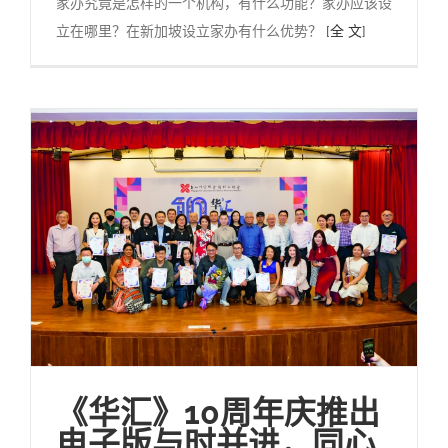
家办究竟是怎样的一个机构，有什么功能？家办应该设
立在哪里？在新加坡设立家办有什么优势？
[全 文]
《华汇》10周年庆推出
电子版与时并进，同心