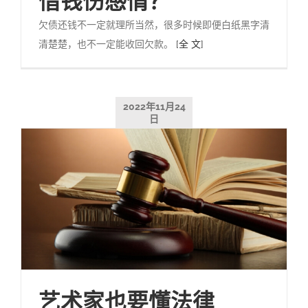
借钱伤感情？
欠债还钱不一定就理所当然，很多时候即便白纸黑字清
清楚楚，也不一定能收回欠款。
[全 文]
2022年11月24
日
艺术家也要懂法律