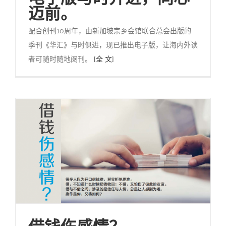
迈前。
配合创刊10周年，由新加坡宗乡会馆联合总会出版的
季刊《华汇》与时俱进，现已推出电子版，让海内外读
者可随时随地阅刊。
[全 文]