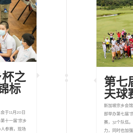
乡杯之
第七
锦标
夫球
新加坡宗乡会馆
于11月20日
部举办第七届“
第十一届“宗乡
赛，32个队伍
0人参赛，现场
力，同时也加强