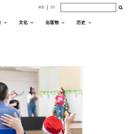
Search
中文
EN
for:
金
文化
出版物
历史