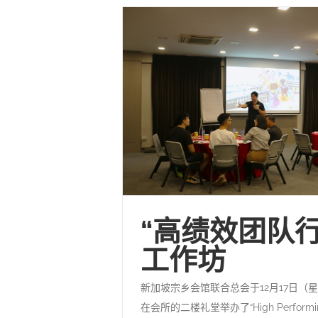
“高绩效团队行
工作坊
新加坡宗乡会馆联合总会于12月17日（
在会所的二楼礼堂举办了“High Performing