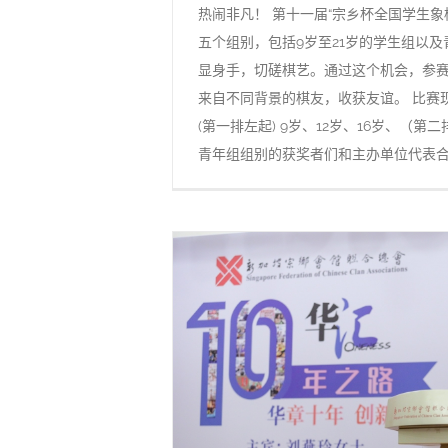
热闹非凡！ 第十一届“宗乡杯全国学生象
五个组别，包括9岁至21岁的学生组以
显身手，切磋棋艺。通过这个机会，参
来自不同背景的棋友，收获友谊。 比赛
(第一排左起) 9岁、12岁、16岁、（第二
青年组组别的获奖者们和主办单位代表