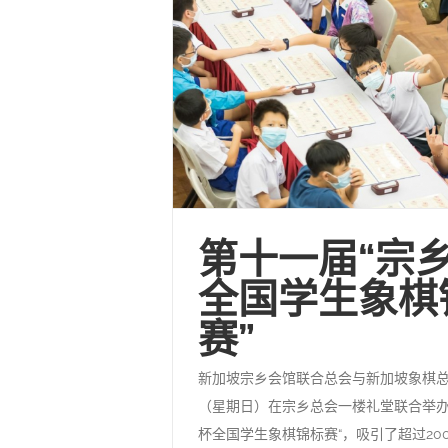
第十一届“宗
全国学生象棋
赛”
新加坡宗乡会馆联合总会与新加坡象棋总会
（星期日）在宗乡总会一楼礼堂联合举办
杯全国学生象棋锦标赛“，吸引了超过20