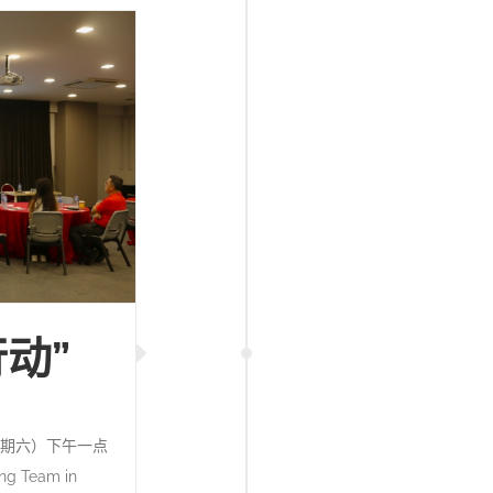
动”
星期六）下午一点
 Team in