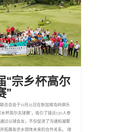
届“宗乡杯高尔
赛”
联合总会于11月25日在新加坡岛屿俱乐
宗乡杯高尔夫球赛”，吸引了接近130人参
。通过以球会友，不仅促进了沟通和凝聚
并拓展各宗乡团体未来的合作关系。 球