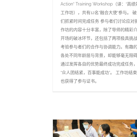
Action” Training Workshop（译：
工作坊），共有12名“融合大使”参与。 
们抓紧时间完成任务 参与者们讨论应对
作坊的内容十分丰富，除了导师的精彩
开场的破冰环节，还包括了两项极具挑
考验参与者们的合作与协调能力。有趣
各处不同年龄层与背景，却能够毫无阻
通过发挥各自的优势最终成功完成任务
“众人团结紧，百事能成功”。 工作坊结
也获得了参与证书。