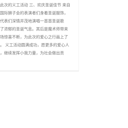
此次的义工活动 三、欢庆圣诞佳节 来自
国际狮子会的表演者们身着圣诞服饰，
代表们深情并茂地演唱一首首圣诞歌
了浓郁的圣诞气息。其后是魔术师带来
场惊喜不断，为此次的爱心之行画上了
。 义工活动圆满成功，愿更多的爱心人
，继续发挥小我力量，为社会做出贡