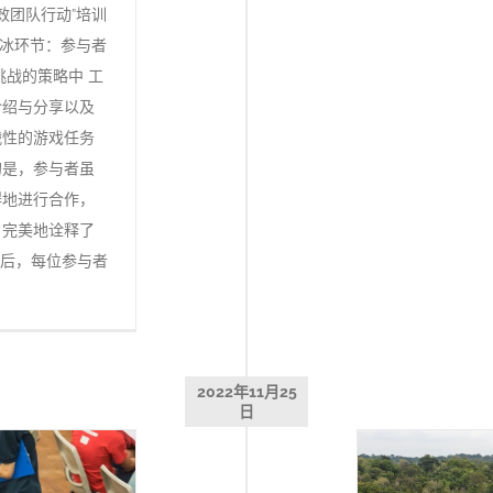
“高绩效团队行动”培训
破冰环节：参与者
挑战的策略中 工
介绍与分享以及
战性的游戏任务
的是，参与者虽
碍地进行合作，
，完美地诠释了
束后，每位参与者
2022年11月25
日