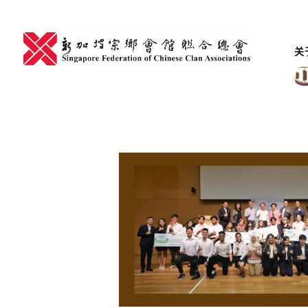
Skip
to
content
关