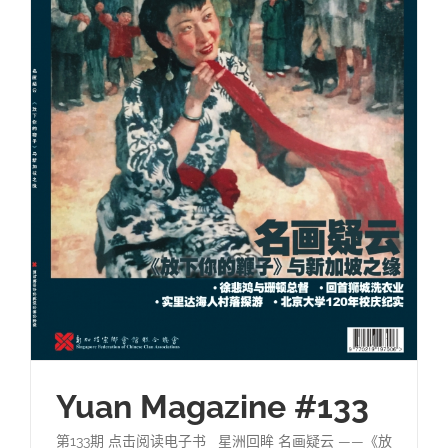
Yuan Magazine #133
第133期 点击阅读电子书 星洲回眸 名画疑云 ——《放