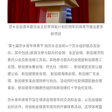
宗乡总会青年委员会主任李伟聪计划在明年的体育节推出更多
新项目
“第七届宗乡青年体育节”由宗乡总会和11个宗乡组织联办及协
办，其中包括3家首次参与联办的会馆：永定会馆、新加坡济阳
蔡氏公会及新加坡江苏会。其他参与联办的会馆是新加坡晋江
会馆、新加坡永春会馆、符氏社（祖祠）、新加坡武吉班让福
建公会、新加坡南安会馆、 新加坡海南会馆，新加坡广东会
馆、新加坡安溪会馆则参与协办。活动同时也获得国民融合理
事会、新加坡圣约翰救伤组织和新加坡红十字会的支持。
宗乡青年体育节旨在增进会馆青年的交流和友谊，以及加强彼
此的合作，并协助会馆青年团共同开展体育活动。这项体育盛