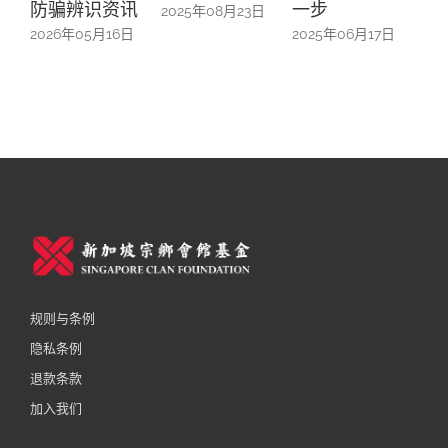
讯
一步
会
2025年08月23日
20
日
2025年06月17日
2025年06月13日
规则与条例
隐私条例
退款条款
加入我们