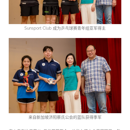
Sunsport Club 成为乒乓球赛青年组亚军得主
来自新加坡济阳蔡氏公会的蓝队获得季军