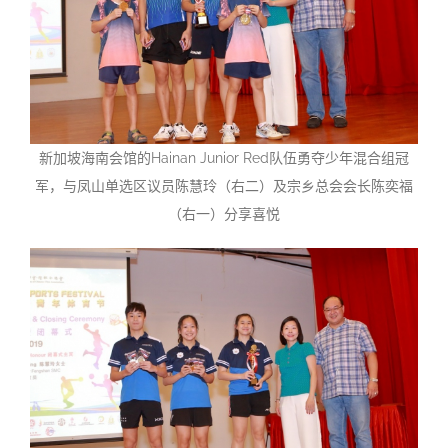
新加坡海南会馆的Hainan Junior Red队伍勇夺少年混合组冠
军，与凤山单选区议员陈慧玲（右二）及宗乡总会会长陈奕福
（右一）分享喜悦